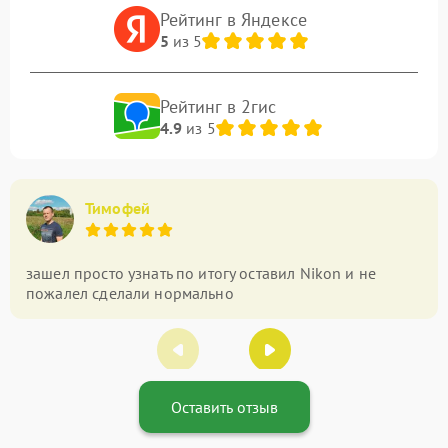
Рейтинг в Яндексе
5
из 5
Рейтинг в 2гис
4.9
из 5
Тимофей
зашел просто узнать по итогу оставил Nikon и не
пожалел сделали нормально
Оставить отзыв