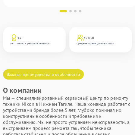
13+
30 мин
лет опыта в ремонте техники
среднее время диагностики
Важные преимущества и особенности
О компании
Мы — специализированный сервисный центр по ремонту
техники Nikon в Нижнем Тагиле. Наша команда работает с
устройствами бренда более 5 лет, глубоко понимая их
конструктивные особенности и требования к
обслуживанию. Мы не просто устраняем неисправности, а
выстраиваем процесс ремонта так, чтобы техника
работала стабильно и после обращения в сервис.