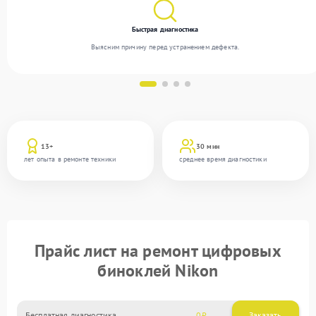
Быстрая диагностика
Выясним причину перед устранением дефекта.
13+
30 мин
лет опыта в ремонте техники
среднее время диагностики
Прайс лист на ремонт цифровых
биноклей Nikon
Бесплатная диагностика
0
Заказать