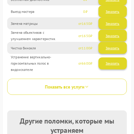
Выезд мастера
0
Заказать
Замена матрицы
1650
Замена объективов с
1650
улучшением характеристик
Чистка бинокля
1100
Устранение вертикально-
горизонтальных полос в
6600
видоискателе
Показать все услуги
Другие поломки, которые мы
устраняем