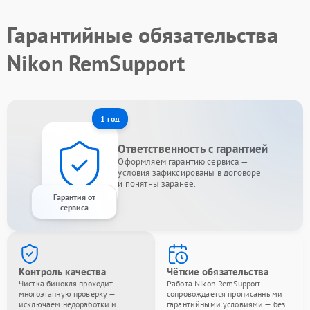
Гарантийные обязательства
Nikon RemSupport
1 год
Ответственность с гарантией
Оформляем гарантию сервиса —
условия зафиксированы в договоре
и понятны заранее.
Гарантия от
сервиса
Контроль качества
Чёткие обязательства
Чистка бинокля проходит
Работа Nikon RemSupport
многоэтапную проверку —
сопровождается прописанными
исключаем недоработки и
гарантийными условиями — без