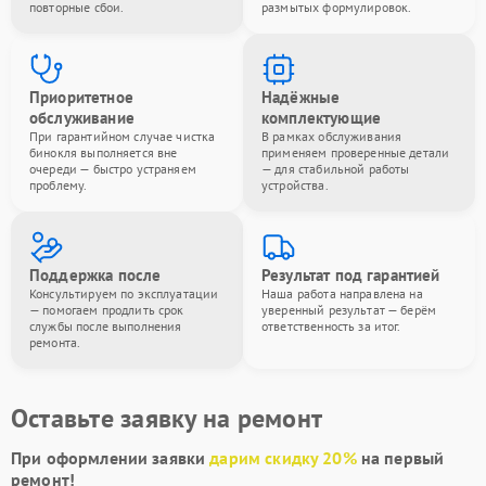
повторные сбои.
размытых формулировок.
Приоритетное
Надёжные
обслуживание
комплектующие
При гарантийном случае чистка
В рамках обслуживания
бинокля выполняется вне
применяем проверенные детали
очереди — быстро устраняем
— для стабильной работы
проблему.
устройства.
Поддержка после
Результат под гарантией
Консультируем по эксплуатации
Наша работа направлена на
— помогаем продлить срок
уверенный результат — берём
службы после выполнения
ответственность за итог.
ремонта.
Оставьте заявку на ремонт
При оформлении заявки
дарим скидку 20%
на первый
ремонт!