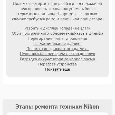
Поломки, которые на первый взгляд похожи на
неисправность экрана, могут иметь более
серьезные причины. Например, в сложных
случаях требуется ремонт платы или процессора.
Разбитый дисплей
Попадание влаги
Сбой программного обеспечения
Разрыв шлейфа
Перегорание платы управления
Размагничивание датчика
Поломка инфракрасного датчика
Неправильная передача цветов дисплея
Разрядка аккумулятора за коркое время
Перегрев устройства
Показать еще
Этапы ремонта техники Nikon