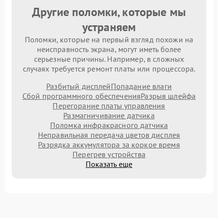
Другие поломки, которые мы
устраняем
Поломки, которые на первый взгляд похожи на
неисправность экрана, могут иметь более
серьезные причины. Например, в сложных
случаях требуется ремонт платы или процессора.
Разбитый дисплей
Попадание влаги
Сбой программного обеспечения
Разрыв шлейфа
Перегорание платы управления
Размагничивание датчика
Поломка инфракрасного датчика
Неправильная передача цветов дисплея
Разрядка аккумулятора за коркое время
Перегрев устройства
Показать еще