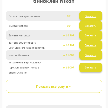
биноклей Nikon
Бесплатная диагностика
0
Заказать
Выезд мастера
0
Заказать
Замена матрицы
1650
Замена объективов с
1650
улучшением характеристик
Чистка бинокля
1100
Устранение вертикально-
горизонтальных полос в
6600
видоискателе
Показать все услуги