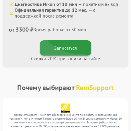
Диагностика Nikon от 10 мин
— понятный вывод
Официальная гарантия до 12 мес.
— с
поддержкой после ремонта
от 3300 ₽
Время работы: от 30 мин
Записаться
Скидка 20% при записи на сайте
Почему выбирают
RemSupport
NikonRemSupport — экспертный сервисный центр по ремонту и обслуживанию
техники Nikon в Нижнем Тагиле с опытом более 10 лет. В штате компании — более 19
технических специалистов с подтвержденным опытом. За время работы число
клиентов превысило 10 000, а также выполнено выполнено более 12 000 ремонтов.
Ежемесячно в сервисный центр поступает от 300 устройств, включая , , . Мы работаем