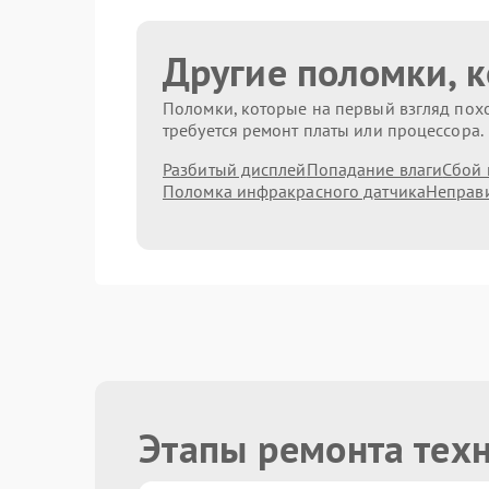
Другие поломки, 
Поломки, которые на первый взгляд похо
требуется ремонт платы или процессора.
Разбитый дисплей
Попадание влаги
Сбой 
Поломка инфракрасного датчика
Неправи
Этапы ремонта тех