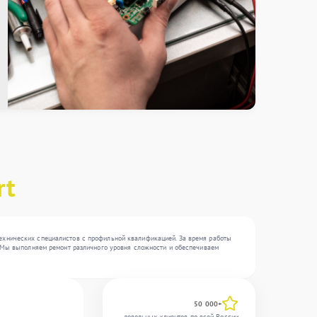
rt
технических специалистов с профильной квалификацией. За время работы
 . Мы выполняем ремонт различного уровня сложности и обеспечиваем
50 000+
довольных клиентов по всей России