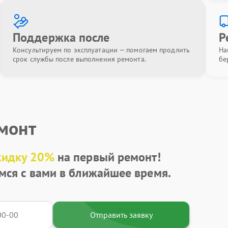
Поддержка после
Р
Консультируем по эксплуатации — помогаем продлить
На
срок службы после выполнения ремонта.
бе
емонт
кидку 20%
на первый ремонт!
мся с вами в ближайшее время.
Отправить заявку