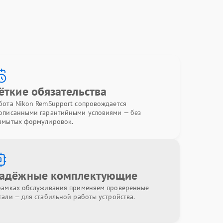
ёткие обязательства
бота Nikon RemSupport сопровождается
описанными гарантийными условиями — без
змытых формулировок.
адёжные комплектующие
рамках обслуживания применяем проверенные
тали — для стабильной работы устройства.