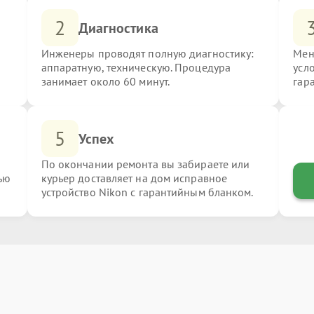
2
Диагностика
Инженеры проводят полную диагностику:
Мен
аппаратную, техническую. Процедура
усл
занимает около 60 минут.
гар
5
Успех
По окончании ремонта вы забираете или
ью
курьер доставляет на дом исправное
устройство Nikon с гарантийным бланком.