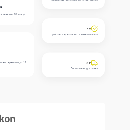
on
в течении 60 минут.
4.9
рейтинг сервиса на основе отзывов
ляем гарантию до 12
0 ₽
бесплатная доставка
ikon