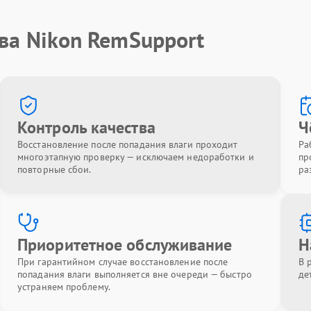
ва Nikon RemSupport
Контроль качества
Ч
Восстановление после попадания влаги проходит
Ра
многоэтапную проверку — исключаем недоработки и
пр
повторные сбои.
ра
Приоритетное обслуживание
Н
При гарантийном случае восстановление после
В 
попадания влаги выполняется вне очереди — быстро
де
устраняем проблему.