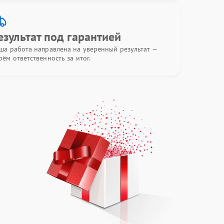
езультат под гарантией
ша работа направлена на уверенный результат —
рём ответственность за итог.