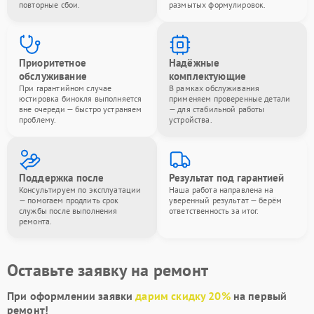
повторные сбои.
размытых формулировок.
Приоритетное
Надёжные
обслуживание
комплектующие
При гарантийном случае
В рамках обслуживания
юстировка бинокля выполняется
применяем проверенные детали
вне очереди — быстро устраняем
— для стабильной работы
проблему.
устройства.
Поддержка после
Результат под гарантией
Консультируем по эксплуатации
Наша работа направлена на
— помогаем продлить срок
уверенный результат — берём
службы после выполнения
ответственность за итог.
ремонта.
Оставьте заявку на ремонт
При оформлении заявки
дарим скидку 20%
на первый
ремонт!