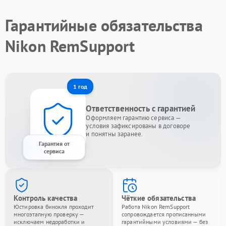
Гарантийные обязательства
Nikon RemSupport
1 год
Ответственность с гарантией
Оформляем гарантию сервиса —
условия зафиксированы в договоре
и понятны заранее.
Гарантия от
сервиса
Контроль качества
Чёткие обязательства
Юстировка бинокля проходит
Работа Nikon RemSupport
многоэтапную проверку —
сопровождается прописанными
исключаем недоработки и
гарантийными условиями — без