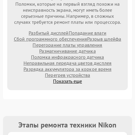
Поломки, которые на первый взгляд похожи на
неисправность экрана, могут иметь более
серьезные причины. Например, в сложных
случаях требуется ремонт платы или процессора.
Разбитый дисплей
Попадание влаги
Сбой программного обеспечения
Разрыв шлейфа
Перегорание платы управления
Размагничивание датчика
Поломка инфракрасного датчика
Неправильная передача цветов дисплея
Разрядка аккумулятора за коркое время
Перегрев устройства
Показать еще
Этапы ремонта техники Nikon