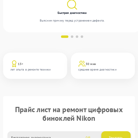
Быстрая диагностика
Выясним причину перед устранением дефекта.
13+
30 мин
лет опыта в ремонте техники
среднее время диагностики
Прайс лист на ремонт цифровых
биноклей Nikon
Бесплатная диагностика
0
Заказать