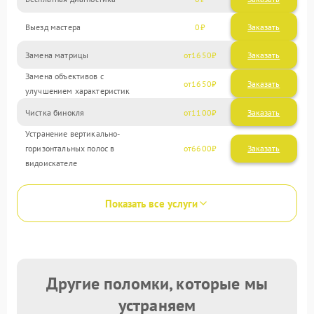
Выезд мастера
0
Заказать
Замена матрицы
1650
Замена объективов с
1650
улучшением характеристик
Чистка бинокля
1100
Устранение вертикально-
горизонтальных полос в
6600
видоискателе
Показать все услуги
Другие поломки, которые мы
устраняем