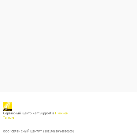
Сервисный центр RemSupport в
Нижнем
Тагиле
ООО "СЕРВИСНЫЙ ЦЕНТР"* 6685170650*668501001