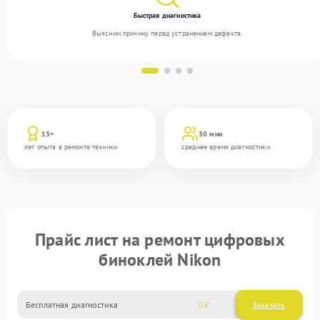
Быстрая диагностика
Выясним причину перед устранением дефекта.
13+
30 мин
лет опыта в ремонте техники
среднее время диагностики
Прайс лист на ремонт цифровых
биноклей Nikon
Бесплатная диагностика
0
Заказать