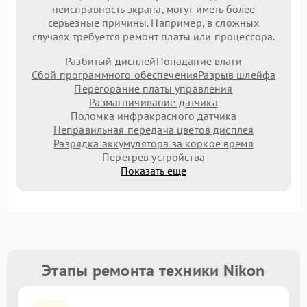
неисправность экрана, могут иметь более
серьезные причины. Например, в сложных
случаях требуется ремонт платы или процессора.
Разбитый дисплей
Попадание влаги
Сбой программного обеспечения
Разрыв шлейфа
Перегорание платы управления
Размагничивание датчика
Поломка инфракрасного датчика
Неправильная передача цветов дисплея
Разрядка аккумулятора за коркое время
Перегрев устройства
Показать еще
Этапы ремонта техники Nikon