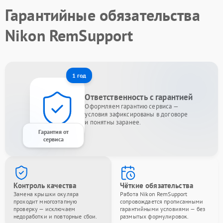
Гарантийные обязательства
Nikon RemSupport
1 год
Ответственность с гарантией
Оформляем гарантию сервиса —
условия зафиксированы в договоре
и понятны заранее.
Гарантия от
сервиса
Контроль качества
Чёткие обязательства
Замена крышки окуляра
Работа Nikon RemSupport
проходит многоэтапную
сопровождается прописанными
проверку — исключаем
гарантийными условиями — без
недоработки и повторные сбои.
размытых формулировок.