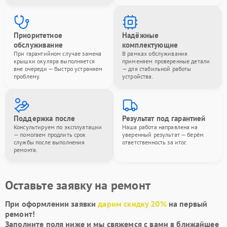
Приоритетное
Надёжные
обслуживание
комплектующие
При гарантийном случае замена
В рамках обслуживания
крышки окуляра выполняется
применяем проверенные детали
вне очереди — быстро устраняем
— для стабильной работы
проблему.
устройства.
Поддержка после
Результат под гарантией
Консультируем по эксплуатации
Наша работа направлена на
— помогаем продлить срок
уверенный результат — берём
службы после выполнения
ответственность за итог.
ремонта.
Оставьте заявку на ремонт
При оформлении заявки
дарим скидку 20%
на первый
ремонт!
Заполните поля ниже и мы свяжемся с вами в ближайшее