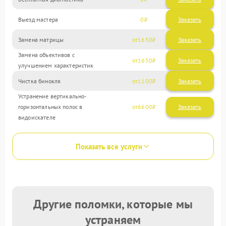
Выезд мастера
0
Заказать
Замена матрицы
1650
Замена объективов с
1650
улучшением характеристик
Чистка бинокля
1100
Устранение вертикально-
горизонтальных полос в
6600
видоискателе
Показать все услуги
Другие поломки, которые мы
устраняем