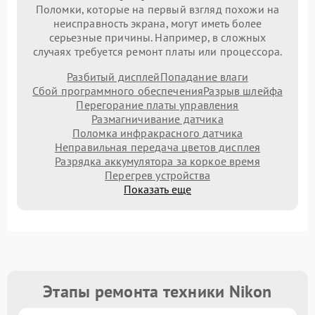
Поломки, которые на первый взгляд похожи на
неисправность экрана, могут иметь более
серьезные причины. Например, в сложных
случаях требуется ремонт платы или процессора.
Разбитый дисплей
Попадание влаги
Сбой программного обеспечения
Разрыв шлейфа
Перегорание платы управления
Размагничивание датчика
Поломка инфракрасного датчика
Неправильная передача цветов дисплея
Разрядка аккумулятора за коркое время
Перегрев устройства
Показать еще
Этапы ремонта техники Nikon