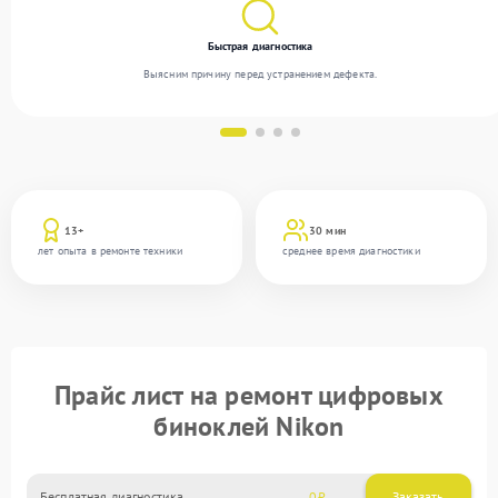
Быстрая диагностика
Выясним причину перед устранением дефекта.
13+
30 мин
лет опыта в ремонте техники
среднее время диагностики
Прайс лист на ремонт цифровых
биноклей Nikon
Бесплатная диагностика
0
Заказать