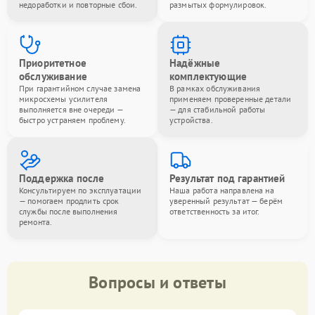
недоработки и повторные сбои.
размытых формулировок.
Приоритетное
Надёжные
обслуживание
комплектующие
При гарантийном случае замена
В рамках обслуживания
микросхемы усилителя
применяем проверенные детали
выполняется вне очереди —
— для стабильной работы
быстро устраняем проблему.
устройства.
Поддержка после
Результат под гарантией
Консультируем по эксплуатации
Наша работа направлена на
— помогаем продлить срок
уверенный результат — берём
службы после выполнения
ответственность за итог.
ремонта.
Вопросы и ответы