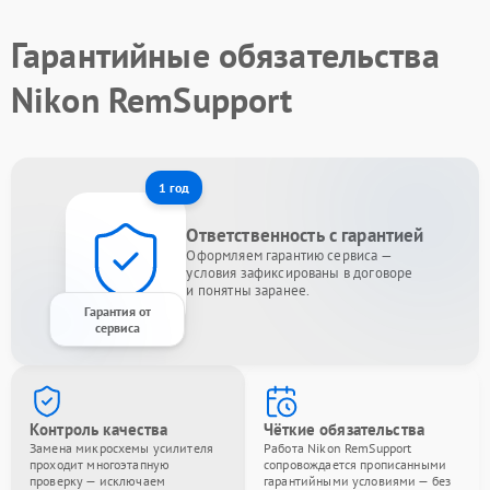
Гарантийные обязательства
Nikon RemSupport
1 год
Ответственность с гарантией
Оформляем гарантию сервиса —
условия зафиксированы в договоре
и понятны заранее.
Гарантия от
сервиса
Контроль качества
Чёткие обязательства
Замена микросхемы усилителя
Работа Nikon RemSupport
проходит многоэтапную
сопровождается прописанными
проверку — исключаем
гарантийными условиями — без