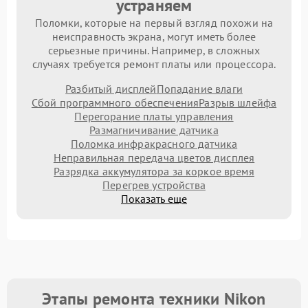
устраняем
Поломки, которые на первый взгляд похожи на
неисправность экрана, могут иметь более
серьезные причины. Например, в сложных
случаях требуется ремонт платы или процессора.
Разбитый дисплей
Попадание влаги
Сбой программного обеспечения
Разрыв шлейфа
Перегорание платы управления
Размагничивание датчика
Поломка инфракрасного датчика
Неправильная передача цветов дисплея
Разрядка аккумулятора за коркое время
Перегрев устройства
Показать еще
Этапы ремонта техники Nikon