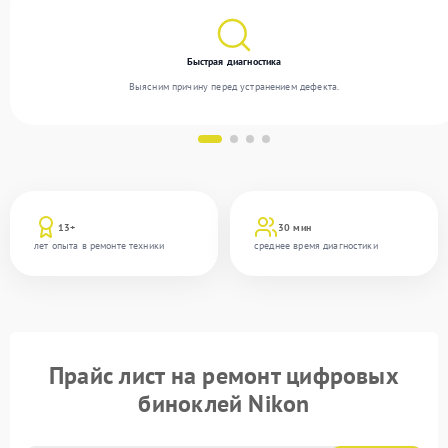
Быстрая диагностика
Выясним причину перед устранением дефекта.
13+
30 мин
лет опыта в ремонте техники
среднее время диагностики
Прайс лист на ремонт цифровых
биноклей Nikon