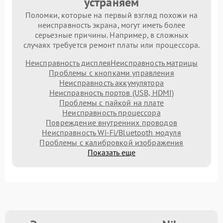
устраняем
Поломки, которые на первый взгляд похожи на
неисправность экрана, могут иметь более
серьезные причины. Например, в сложных
случаях требуется ремонт платы или процессора.
Неисправность дисплея
Неисправность матрицы
Проблемы с кнопками управления
Неисправность аккумулятора
Неисправность портов (USB, HDMI)
Проблемы с пайкой на плате
Неисправность процессора
Повреждение внутренних проводов
Неисправность Wi-Fi/Bluetooth модуля
Проблемы с калибровкой изображения
Показать еще