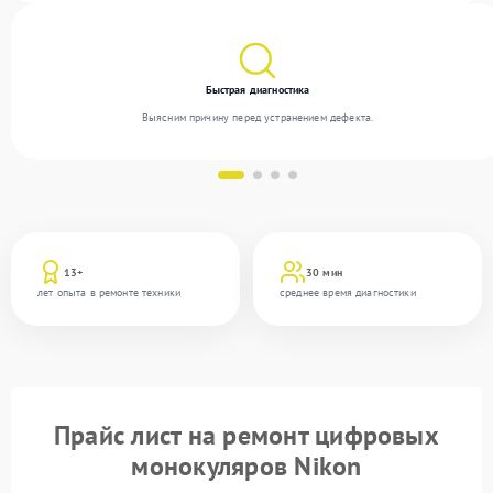
Быстрая диагностика
Выясним причину перед устранением дефекта.
13+
30 мин
лет опыта в ремонте техники
среднее время диагностики
Прайс лист на ремонт цифровых
монокуляров Nikon