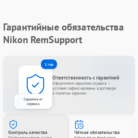
Гарантийные обязательства
Nikon RemSupport
1 год
Ответственность с гарантией
Оформляем гарантию сервиса —
условия зафиксированы в договоре
и понятны заранее.
Гарантия от
сервиса
Контроль качества
Чёткие обязательства
Профилактическая чистка
Работа Nikon RemSupport