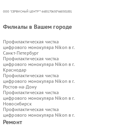
ООО "СЕРВИСНЫЙ ЦЕНТР"* 6685170650*668501001
Филиалы в Вашем городе
Профилактическая чистка
цифрового монокуляра Nikon в г.
Санкт-Петербург
Профилактическая чистка
цифрового монокуляра Nikon в г.
Краснодар
Профилактическая чистка
цифрового монокуляра Nikon в г.
Ростов-на-Дону
Профилактическая чистка
цифрового монокуляра Nikon в г.
Новосибирск
Профилактическая чистка
цифрового монокуляра Nikon в г.
Екатеринбург
Ремонт
Профилактическая чистка
цифрового монокуляра Nikon в г.