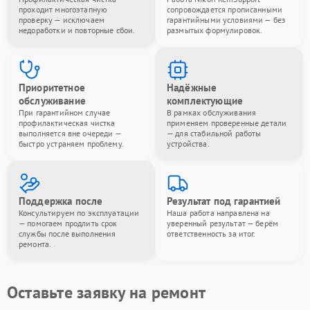
проходит многоэтапную
сопровождается прописанными
проверку — исключаем
гарантийными условиями — без
недоработки и повторные сбои.
размытых формулировок.
Приоритетное
Надёжные
обслуживание
комплектующие
При гарантийном случае
В рамках обслуживания
профилактическая чистка
применяем проверенные детали
выполняется вне очереди —
— для стабильной работы
быстро устраняем проблему.
устройства.
Поддержка после
Результат под гарантией
Консультируем по эксплуатации
Наша работа направлена на
— помогаем продлить срок
уверенный результат — берём
службы после выполнения
ответственность за итог.
ремонта.
Оставьте заявку на ремонт