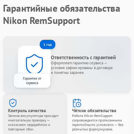
Гарантийные обязательства
Nikon RemSupport
1 год
Ответственность с гарантией
Оформляем гарантию сервиса —
условия зафиксированы в договоре
и понятны заранее.
Гарантия от
сервиса
Контроль качества
Чёткие обязательства
Замена аккумулятора проходит
Работа Nikon RemSupport
многоэтапную проверку —
сопровождается прописанными
исключаем недоработки и
гарантийными условиями — без
повторные сбои.
размытых формулировок.