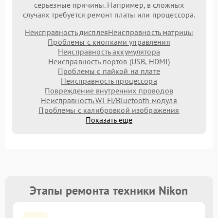
серьезные причины. Например, в сложных
случаях требуется ремонт платы или процессора.
Неисправность дисплея
Неисправность матрицы
Проблемы с кнопками управления
Неисправность аккумулятора
Неисправность портов (USB, HDMI)
Проблемы с пайкой на плате
Неисправность процессора
Повреждение внутренних проводов
Неисправность Wi-Fi/Bluetooth модуля
Проблемы с калибровкой изображения
Показать еще
Этапы ремонта техники Nikon