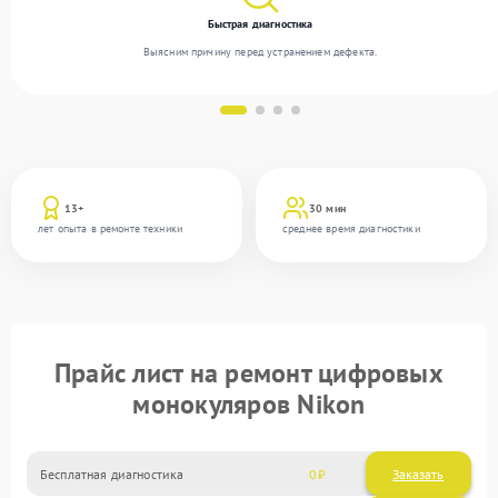
Быстрая диагностика
Выясним причину перед устранением дефекта.
13+
30 мин
лет опыта в ремонте техники
среднее время диагностики
Прайс лист на ремонт цифровых
монокуляров Nikon
Бесплатная диагностика
0
Заказать