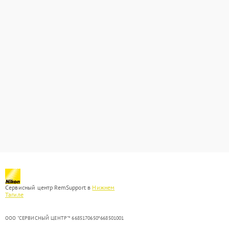
Сервисный центр RemSupport в
Нижнем
Тагиле
ООО "СЕРВИСНЫЙ ЦЕНТР"* 6685170650*668501001