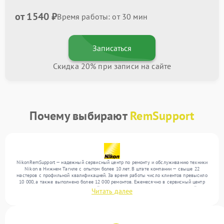
от 1540 ₽
Время работы: от 30 мин
Записаться
Скидка 20% при записи на сайте
Почему выбирают
RemSupport
NikonRemSupport — надежный сервисный центр по ремонту и обслуживанию техники
Nikon в Нижнем Тагиле с опытом более 10 лет. В штате компании — свыше 22
мастеров с профильной квалификацией. За время работы число клиентов превысило
10 000, а также выполнено более 12 000 ремонтов. Ежемесячно в сервисный центр
поступает более 300 обращений, включая , , . Мы устраняем поломки любой
Читать далее
сложности и поддерживаем высокий стандарт качества благодаря опыту команды.