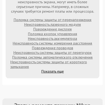
неисправность экрана, могут иметь более
серьезные причины. Например, в сложных
случаях требуется ремонт платы или процессора.
Поломка системы защиты от перенапряжения
Неисправность лазерного модуля
Повреждение дисплея
Поломка кнопок управления
Неисправность аккумулятора
Неисправность системы измерения расстояния
Повреждение проводов
Неисправность системы защиты от перегрузок
Поломка системы автоматического отключения
Неисправность системы защиты от короткого
замыкания
Показать еще