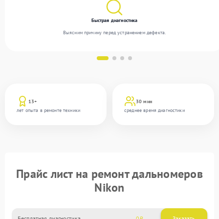
Быстрая диагностика
Выясним причину перед устранением дефекта.
13+
30 мин
лет опыта в ремонте техники
среднее время диагностики
Прайс лист на ремонт дальномеров
Nikon
Бесплатная диагностика
0
Заказать