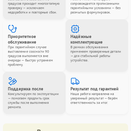
градусов проходит многоэтапную
сопровождается прописанными
проверку — исключаем
гарантийными условиями — без
недоработки и повторные сбои.
размытых формулировок.
Приоритетное
Надёжные
обслуживание
комплектующие
При гарантийном случае
В рамках обслуживания
выставление соосности 90
применяем проверенные детали
градусов выполняется вне
— для стабильной работы
очереди — быстро устраняем
устройства.
проблему.
Поддержка после
Результат под гарантией
Консультируем по эксплуатации
Наша работа направлена на
— помогаем продлить срок
уверенный результат — берём
службы после выполнения
ответственность за итог.
ремонта.