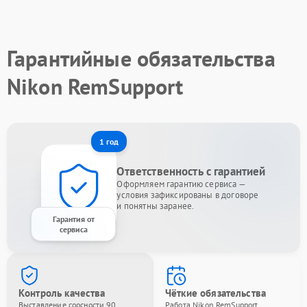
Гарантийные обязательства
Nikon RemSupport
1 год
Ответственность с гарантией
Оформляем гарантию сервиса —
условия зафиксированы в договоре
и понятны заранее.
Гарантия от
сервиса
Контроль качества
Чёткие обязательства
Выставление соосности 90
Работа Nikon RemSupport