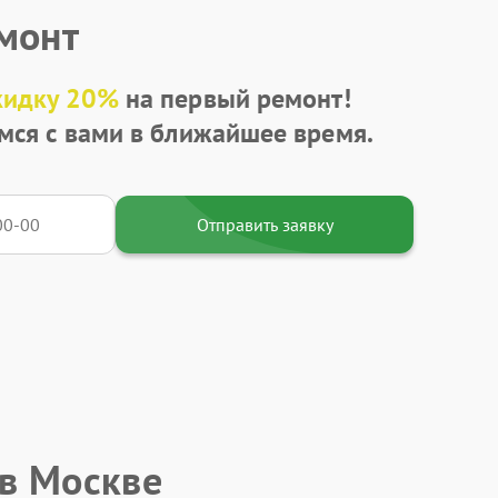
емонт
кидку 20%
на первый ремонт!
мся с вами в ближайшее время.
Отправить заявку
 в Москве