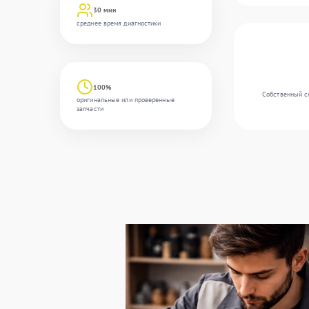
30 мин
среднее время диагностики
100%
Собственный с
оригинальные или проверенные
запчасти