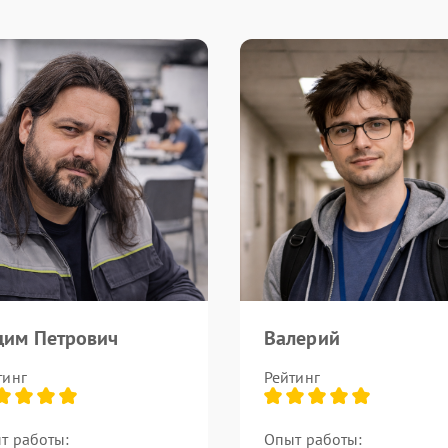
дим Петрович
Валерий
тинг
Рейтинг
т работы:
Опыт работы: