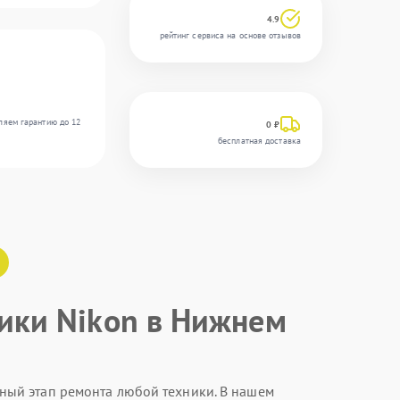
4.9
рейтинг сервиса на основе отзывов
ляем гарантию до 12
0 ₽
бесплатная доставка
ики Nikon в Нижнем
ный этап ремонта любой техники. В нашем