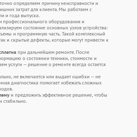
 точно определяем причину неисправности и
шних затрат для клиента. Мы работаем с
и и года выпуска.
м профессионального оборудования и
лизируем состояние основных узлов устройства:
азъемы и программную часть. Такой комплексный
так и скрытые дефекты, которые могут привести к
сплатна
при дальнейшем ремонте. После
ормацию о состоянии техники, стоимости и
ем услуги — решение о ремонте всегда остается
ильно, не включается или выдает ошибки — не
енная диагностика помогает избежать сложных
ходов.
лему
и предложить эффективное решение, чтобы
и стабильно.