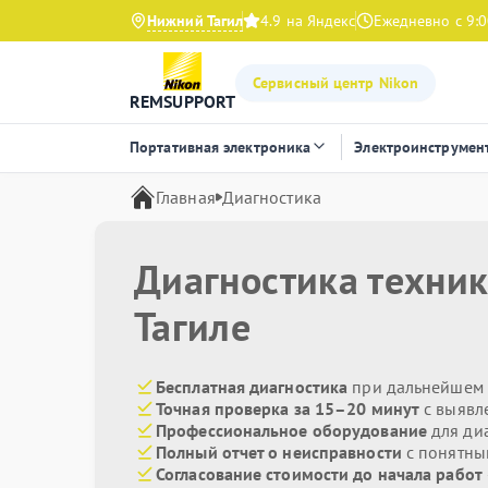
Нижний Тагил
4.9 на Яндекс
Ежедневно с 9:0
Сервисный центр Nikon
REMSUPPORT
Портативная электроника
Электроинструмен
Главная
Диагностика
Диагностика техни
Тагиле
Бесплатная диагностика
при дальнейшем 
Точная проверка за 15–20 минут
с выявл
Профессиональное оборудование
для ди
Полный отчет о неисправности
с понятны
Согласование стоимости до начала работ