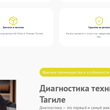
Запчасти в наличии
Гарантия на ремонт
клад запчастей Nikon в Нижнем Тагиле.
На все запчасти и услуги мы предостав
мес.
Важные преимущества и особенности
Диагностика техн
Тагиле
Диагностика — это первый и самый важ