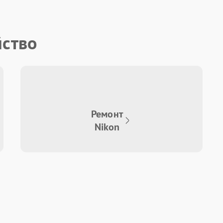
йство
Ремонт
Nikon