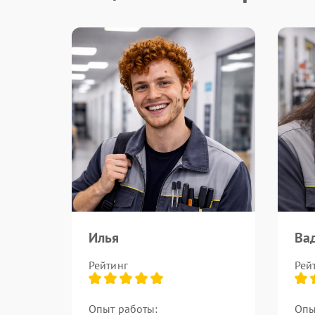
Илья
Ва
Рейтинг
Рей
Опыт работы:
Опы