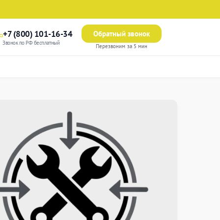
+7 (800) 101-16-34
Обратный звонок
Звонок по РФ бесплатный
Перезвоним за 5 мин