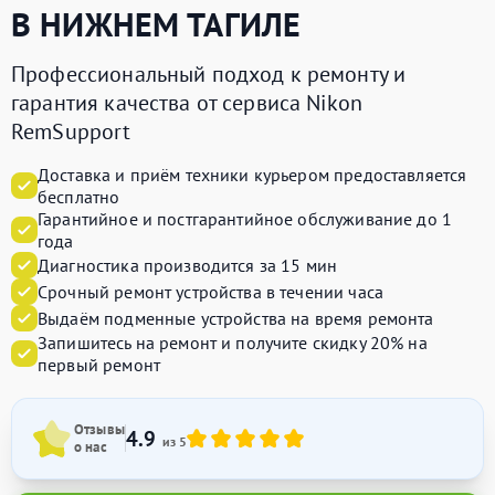
В НИЖНЕМ ТАГИЛЕ
Профессиональный подход к ремонту и
гарантия качества от сервиса Nikon
RemSupport
Доставка и приём техники курьером предоставляется
бесплатно
Гарантийное и постгарантийное обслуживание до 1
года
Диагностика производится за 15 мин
Срочный ремонт устройства в течении часа
Выдаём подменные устройства на время ремонта
Запишитесь на ремонт и получите
скидку 20%
на
первый ремонт
Отзывы
4.9
из 5
о нас