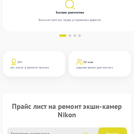
Быстрая диагностика
Выясним причину перед устранением дефекта.
13+
30 мин
лет опыта в ремонте техники
среднее время диагностики
Прайс лист на ремонт экшн-камер
Nikon
Бесплатная диагностика
0
Заказать