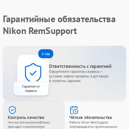
Гарантийные обязательства
Nikon RemSupport
1 год
Ответственность с гарантией
Оформляем гарантию сервиса —
условия зафиксированы в договоре
и понятны заранее.
Гарантия от
сервиса
Контроль качества
Чёткие обязательства
Чистка оптики(линзоблока)
Работа Nikon RemSupport
проходит многоэтапную
сопровождается прописанными