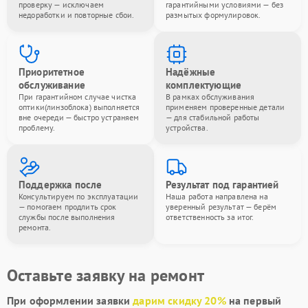
проверку — исключаем
гарантийными условиями — без
недоработки и повторные сбои.
размытых формулировок.
Приоритетное
Надёжные
обслуживание
комплектующие
При гарантийном случае чистка
В рамках обслуживания
оптики(линзоблока) выполняется
применяем проверенные детали
вне очереди — быстро устраняем
— для стабильной работы
проблему.
устройства.
Поддержка после
Результат под гарантией
Консультируем по эксплуатации
Наша работа направлена на
— помогаем продлить срок
уверенный результат — берём
службы после выполнения
ответственность за итог.
ремонта.
Оставьте заявку на ремонт
При оформлении заявки
дарим скидку 20%
на первый