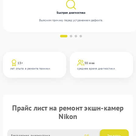
Быстрая диагностика
Выясним причину перед устранением дефекта.
13+
30 мин
лет опыта в ремонте техники
среднее время диагностики
Прайс лист на ремонт экшн-камер
Nikon
Бесплатная диагностика
0
Заказать