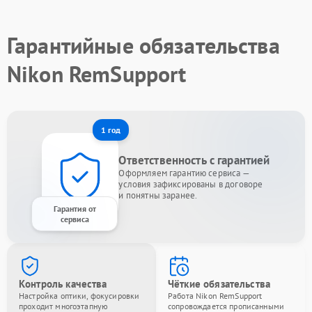
Гарантийные обязательства
Nikon RemSupport
1 год
Ответственность с гарантией
Оформляем гарантию сервиса —
условия зафиксированы в договоре
и понятны заранее.
Гарантия от
сервиса
Контроль качества
Чёткие обязательства
Настройка оптики, фокусировки
Работа Nikon RemSupport
проходит многоэтапную
сопровождается прописанными