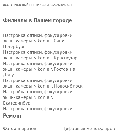
ООО "СЕРВИСНЫЙ ЦЕНТР"* 6685170650*668501001
Филиалы в Вашем городе
Настройка оптики, фокусировки
экшн-камеры Nikon в г.
Санкт-
Петербург
Настройка оптики, фокусировки
экшн-камеры Nikon в г.
Краснодар
Настройка оптики, фокусировки
экшн-камеры Nikon в г.
Ростов-на-
Дону
Настройка оптики, фокусировки
экшн-камеры Nikon в г.
Новосибирск
Настройка оптики, фокусировки
экшн-камеры Nikon в г.
Екатеринбург
Настройка оптики, фокусировки
экшн-камеры Nikon в г.
Казань
Ремонт
Настройка оптики, фокусировки
экшн-камеры Nikon в г.
Воронеж
Фотоаппаратов
Цифровых монокуляров
Настройка оптики, фокусировки