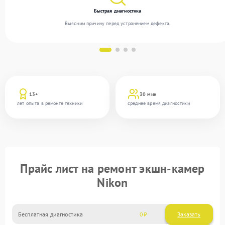
Быстрая диагностика
Выясним причину перед устранением дефекта.
13+
30 мин
лет опыта в ремонте техники
среднее время диагностики
Прайс лист на ремонт экшн-камер
Nikon
Бесплатная диагностика
0
Заказать