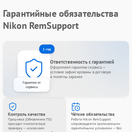
Гарантийные обязательства
Nikon RemSupport
1 год
Ответственность с гарантией
Оформляем гарантию сервиса —
условия зафиксированы в договоре
и понятны заранее.
Гарантия от
сервиса
Контроль качества
Чёткие обязательства
Прошивка (Обновление ПО)
Работа Nikon RemSupport
проходит многоэтапную
сопровождается прописанными
проверку — исключаем
гарантийными условиями — без