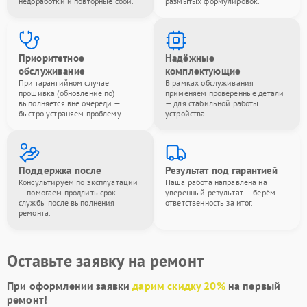
недоработки и повторные сбои.
размытых формулировок.
Приоритетное
Надёжные
обслуживание
комплектующие
При гарантийном случае
В рамках обслуживания
прошивка (обновление по)
применяем проверенные детали
выполняется вне очереди —
— для стабильной работы
быстро устраняем проблему.
устройства.
Поддержка после
Результат под гарантией
Консультируем по эксплуатации
Наша работа направлена на
— помогаем продлить срок
уверенный результат — берём
службы после выполнения
ответственность за итог.
ремонта.
Оставьте заявку на ремонт
При оформлении заявки
дарим скидку 20%
на первый
ремонт!