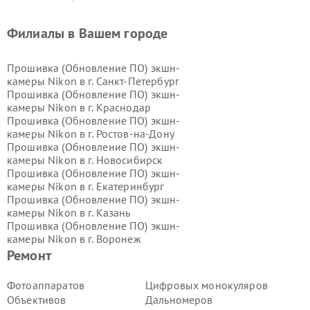
Филиалы в Вашем городе
Прошивка (Обновление ПО) экшн-
камеры Nikon в г.
Санкт-Петербург
Прошивка (Обновление ПО) экшн-
камеры Nikon в г.
Краснодар
Прошивка (Обновление ПО) экшн-
камеры Nikon в г.
Ростов-на-Дону
Прошивка (Обновление ПО) экшн-
камеры Nikon в г.
Новосибирск
Прошивка (Обновление ПО) экшн-
камеры Nikon в г.
Екатеринбург
Прошивка (Обновление ПО) экшн-
камеры Nikon в г.
Казань
Прошивка (Обновление ПО) экшн-
камеры Nikon в г.
Воронеж
Прошивка (Обновление ПО) экшн-
Ремонт
камеры Nikon в г.
Волгоград
Прошивка (Обновление ПО) экшн-
Фотоаппаратов
Цифровых монокуляров
камеры Nikon в г.
Самара
Объективов
Дальномеров
Прошивка (Обновление ПО) экшн-