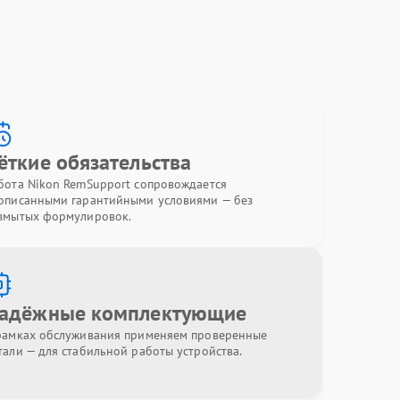
ёткие обязательства
бота Nikon RemSupport сопровождается
описанными гарантийными условиями — без
змытых формулировок.
адёжные комплектующие
рамках обслуживания применяем проверенные
тали — для стабильной работы устройства.