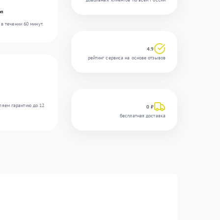
on
в течении 60 минут.
4.9
рейтинг сервиса на основе отзывов
ляем гарантию до 12
0 ₽
бесплатная доставка