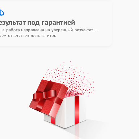
езультат под гарантией
ша работа направлена на уверенный результат —
рём ответственность за итог.