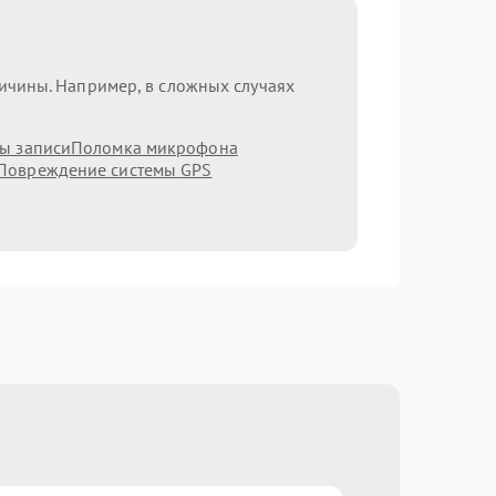
ричины. Например, в сложных случаях
мы записи
Поломка микрофона
Повреждение системы GPS