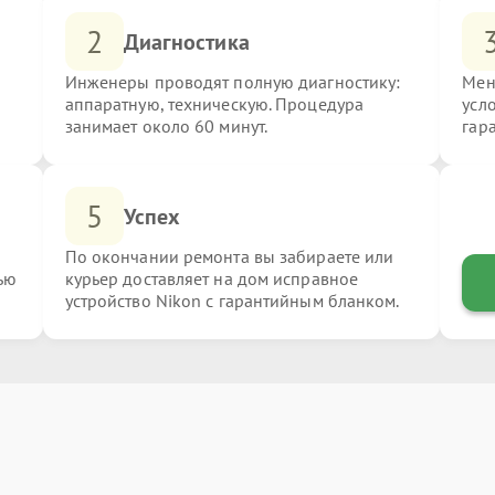
2
Диагностика
Инженеры проводят полную диагностику:
Мен
аппаратную, техническую. Процедура
усл
занимает около 60 минут.
гар
5
Успех
По окончании ремонта вы забираете или
ью
курьер доставляет на дом исправное
устройство Nikon с гарантийным бланком.