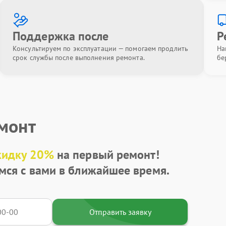
Поддержка после
Р
Консультируем по эксплуатации — помогаем продлить
На
срок службы после выполнения ремонта.
бе
емонт
кидку 20%
на первый ремонт!
мся с вами в ближайшее время.
Отправить заявку