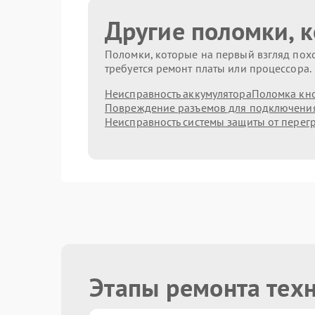
Другие поломки, 
Поломки, которые на первый взгляд похо
требуется ремонт платы или процессора.
Неисправность аккумулятора
Поломка кн
Повреждение разъемов для подключени
Неисправность системы защиты от перег
Этапы ремонта тех