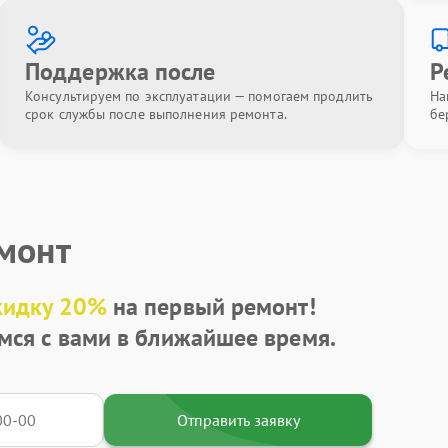
Поддержка после
Р
Консультируем по эксплуатации — помогаем продлить
На
срок службы после выполнения ремонта.
бе
емонт
кидку 20%
на первый ремонт!
мся с вами в ближайшее время.
Отправить заявку