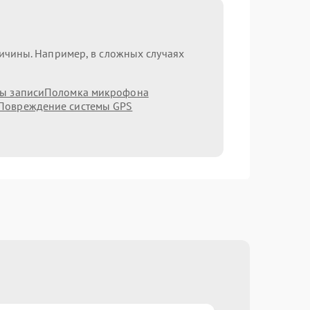
ричины. Например, в сложных случаях
мы записи
Поломка микрофона
Повреждение системы GPS