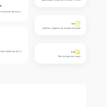
on
в течении 60 минут.
4.9
рейтинг сервиса на основе отзывов
ляем гарантию до 12
0 ₽
бесплатная доставка