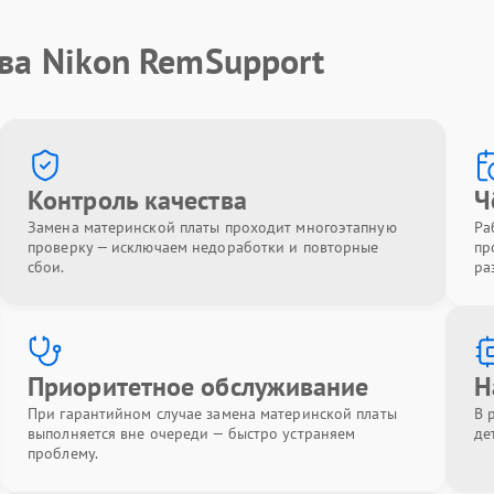
ва Nikon RemSupport
Контроль качества
Ч
Замена материнской платы проходит многоэтапную
Ра
проверку — исключаем недоработки и повторные
пр
сбои.
ра
Приоритетное обслуживание
Н
При гарантийном случае замена материнской платы
В 
выполняется вне очереди — быстро устраняем
де
проблему.