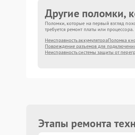
Другие поломки, 
Поломки, которые на первый взгляд похо
требуется ремонт платы или процессора.
Неисправность аккумулятора
Поломка кн
Повреждение разъемов для подключени
Неисправность системы защиты от перег
Этапы ремонта тех