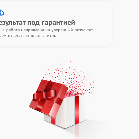
езультат под гарантией
ша работа направлена на уверенный результат —
рём ответственность за итог.