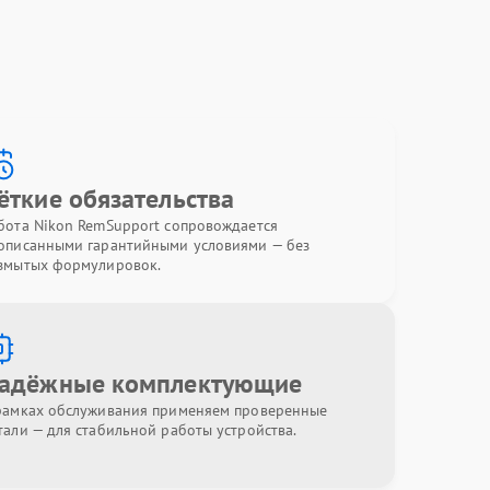
ёткие обязательства
бота Nikon RemSupport сопровождается
описанными гарантийными условиями — без
змытых формулировок.
адёжные комплектующие
рамках обслуживания применяем проверенные
тали — для стабильной работы устройства.