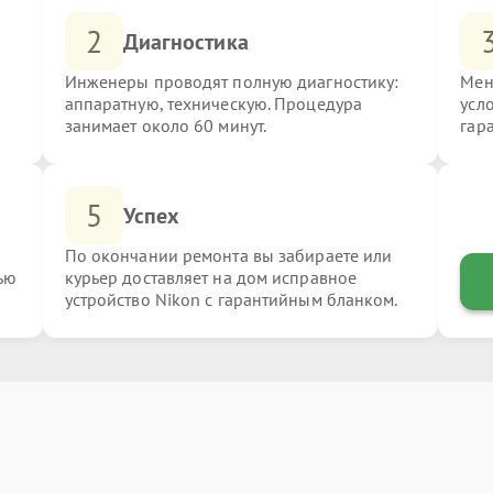
2
Диагностика
Инженеры проводят полную диагностику:
Мен
аппаратную, техническую. Процедура
усл
занимает около 60 минут.
гар
5
Успех
По окончании ремонта вы забираете или
ью
курьер доставляет на дом исправное
устройство Nikon с гарантийным бланком.