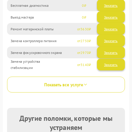
Бесплатная диагностика
0
Заказать
Выезд мастера
0
Заказать
Ремонт материнской платы
3630
Замена контроллера питания
2750
Замена фокусировочного экрана
2970
Замена устройства
3140
стабилизации
Показать все услуги
Другие поломки, которые мы
устраняем