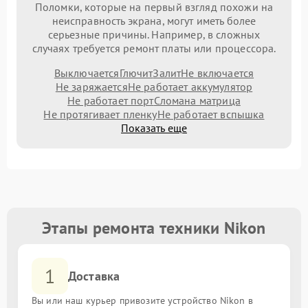
Поломки, которые на первый взгляд похожи на
неисправность экрана, могут иметь более
серьезные причины. Например, в сложных
случаях требуется ремонт платы или процессора.
Выключается
Глючит
Залит
Не включается
Не заряжается
Не работает аккумулятор
Не работает порт
Сломана матрица
Не протягивает пленку
Не работает вспышка
Показать еще
Этапы ремонта техники Nikon
1
Доставка
Вы или наш курьер привозите устройство Nikon в