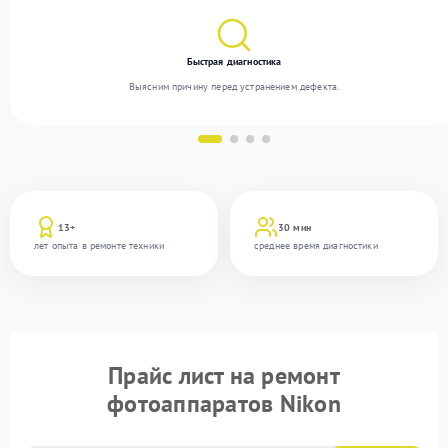
Быстрая диагностика
Выясним причину перед устранением дефекта.
13+
30 мин
лет опыта в ремонте техники
среднее время диагностики
Прайс лист на ремонт
фотоаппаратов Nikon