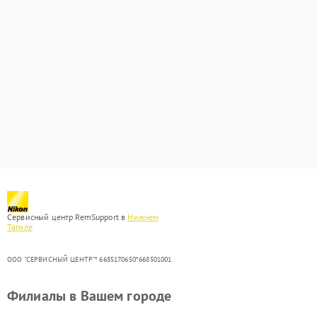
Сервисный центр RemSupport в
Нижнем
Тагиле
ООО "СЕРВИСНЫЙ ЦЕНТР"* 6685170650*668501001
Филиалы в Вашем городе