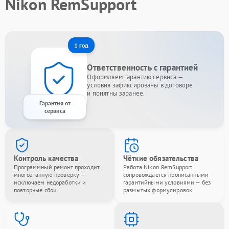
Nikon RemSupport
1 год
Ответственность с гарантией
Оформляем гарантию сервиса —
условия зафиксированы в договоре
и понятны заранее.
Гарантия от
сервиса
Контроль качества
Чёткие обязательства
Программный ремонт проходит
Работа Nikon RemSupport
многоэтапную проверку —
сопровождается прописанными
исключаем недоработки и
гарантийными условиями — без
повторные сбои.
размытых формулировок.