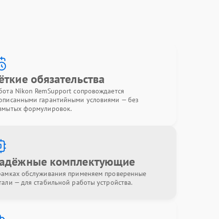
ёткие обязательства
бота Nikon RemSupport сопровождается
описанными гарантийными условиями — без
змытых формулировок.
адёжные комплектующие
рамках обслуживания применяем проверенные
тали — для стабильной работы устройства.