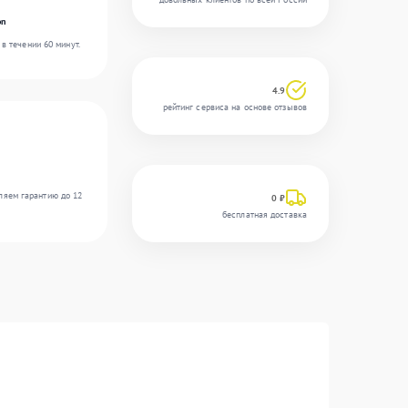
on
в течении 60 минут.
4.9
рейтинг сервиса на основе отзывов
ляем гарантию до 12
0 ₽
бесплатная доставка