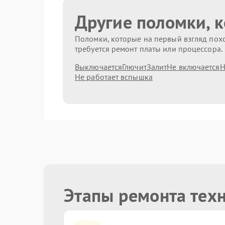
Другие поломки, 
Поломки, которые на первый взгляд похо
требуется ремонт платы или процессора.
Выключается
Глючит
Залит
Не включается
Н
Не работает вспышка
Этапы ремонта тех