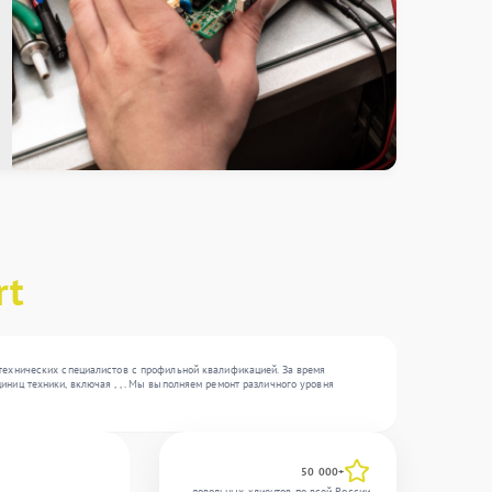
rt
технических специалистов с профильной квалификацией. За время
ниц техники, включая , , . Мы выполняем ремонт различного уровня
50 000+
довольных клиентов по всей России