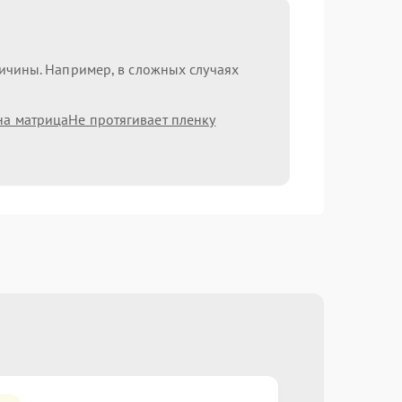
ричины. Например, в сложных случаях
на матрица
Не протягивает пленку