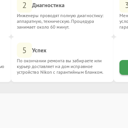
2
Диагностика
Инженеры проводят полную диагностику:
Мен
аппаратную, техническую. Процедура
усл
занимает около 60 минут.
гар
5
Успех
По окончании ремонта вы забираете или
ью
курьер доставляет на дом исправное
устройство Nikon с гарантийным бланком.