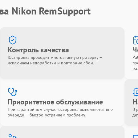
ва Nikon RemSupport
Контроль качества
Ч
Юстировка проходит многоэтапную проверку —
Ра
исключаем недоработки и повторные сбои.
пр
ра
Приоритетное обслуживание
Н
При гарантийном случае юстировка выполняется вне
В 
очереди — быстро устраняем проблему.
де