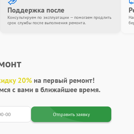
Поддержка после
Р
Консультируем по эксплуатации — помогаем продлить
На
срок службы после выполнения ремонта.
бе
емонт
кидку 20%
на первый ремонт!
мся с вами в ближайшее время.
Отправить заявку