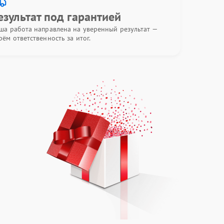
езультат под гарантией
ша работа направлена на уверенный результат —
рём ответственность за итог.