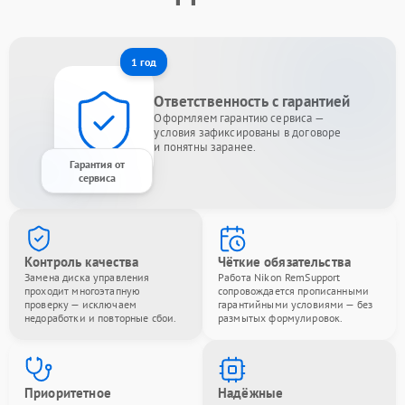
1 год
Ответственность с гарантией
Оформляем гарантию сервиса —
условия зафиксированы в договоре
и понятны заранее.
Гарантия от
сервиса
Контроль качества
Чёткие обязательства
Замена диска управления
Работа Nikon RemSupport
проходит многоэтапную
сопровождается прописанными
проверку — исключаем
гарантийными условиями — без
недоработки и повторные сбои.
размытых формулировок.
Приоритетное
Надёжные