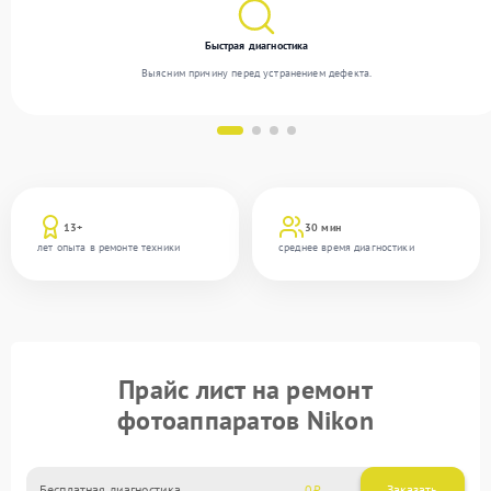
Быстрая диагностика
Выясним причину перед устранением дефекта.
13+
30 мин
лет опыта в ремонте техники
среднее время диагностики
Прайс лист на ремонт
фотоаппаратов Nikon
Бесплатная диагностика
0
Заказать