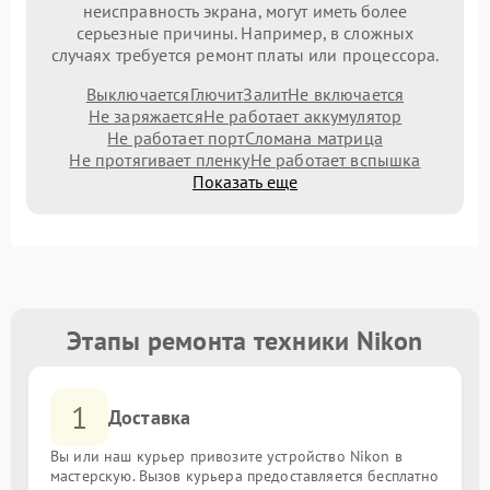
неисправность экрана, могут иметь более
серьезные причины. Например, в сложных
случаях требуется ремонт платы или процессора.
Выключается
Глючит
Залит
Не включается
Не заряжается
Не работает аккумулятор
Не работает порт
Сломана матрица
Не протягивает пленку
Не работает вспышка
Показать еще
Этапы ремонта техники Nikon
1
Доставка
Вы или наш курьер привозите устройство Nikon в
мастерскую. Вызов курьера предоставляется бесплатно