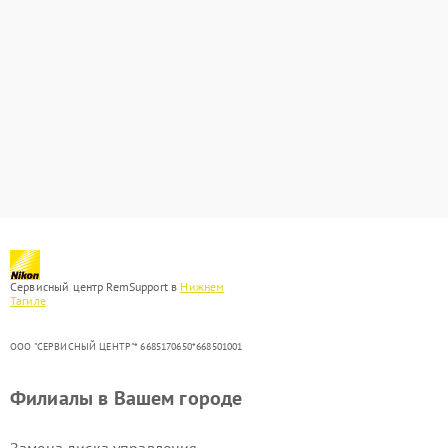
Сервисный центр RemSupport в
Нижнем
Тагиле
ООО "СЕРВИСНЫЙ ЦЕНТР"* 6685170650*668501001
Филиалы в Вашем городе