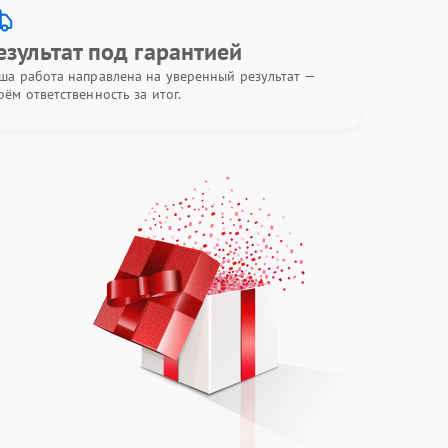
езультат под гарантией
ша работа направлена на уверенный результат —
рём ответственность за итог.