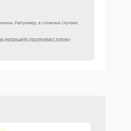
ричины. Например, в сложных случаях
на матрица
Не протягивает пленку