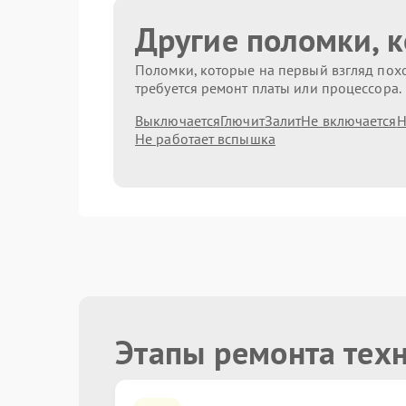
Другие поломки, 
Поломки, которые на первый взгляд похо
требуется ремонт платы или процессора.
Выключается
Глючит
Залит
Не включается
Н
Не работает вспышка
Этапы ремонта тех