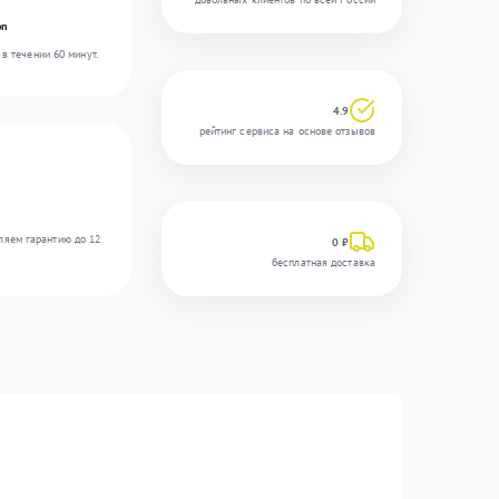
on
в течении 60 минут.
4.9
рейтинг сервиса на основе отзывов
ляем гарантию до 12
0 ₽
бесплатная доставка