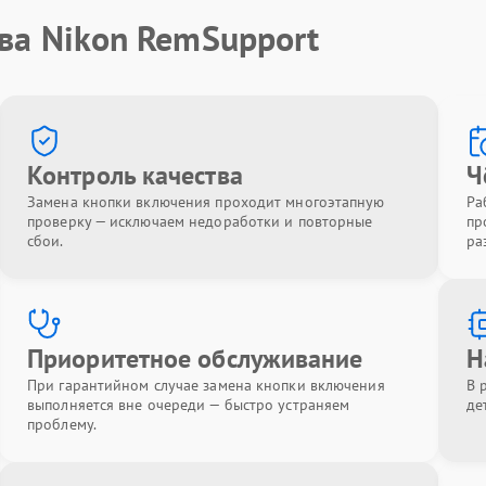
ва Nikon RemSupport
Контроль качества
Ч
Замена кнопки включения проходит многоэтапную
Ра
проверку — исключаем недоработки и повторные
пр
сбои.
ра
Приоритетное обслуживание
Н
При гарантийном случае замена кнопки включения
В 
выполняется вне очереди — быстро устраняем
де
проблему.