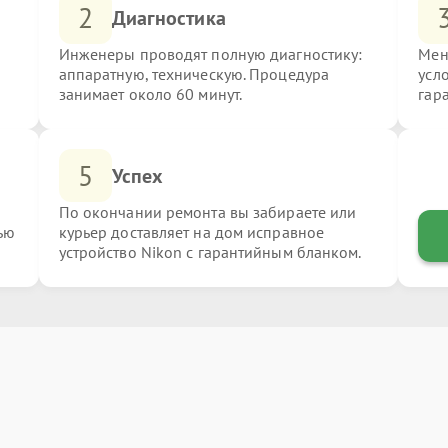
2
Диагностика
Инженеры проводят полную диагностику:
Мен
аппаратную, техническую. Процедура
усл
занимает около 60 минут.
гар
5
Успех
По окончании ремонта вы забираете или
ью
курьер доставляет на дом исправное
устройство Nikon с гарантийным бланком.