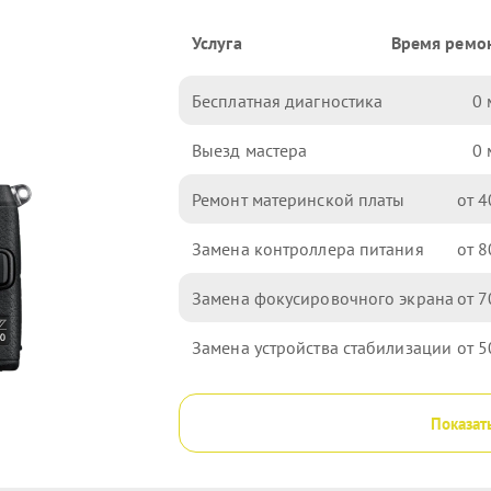
Услуга
Время ремо
Бесплатная диагностика
0
Выезд мастера
0
Ремонт материнской платы
4
Замена контроллера питания
8
Замена фокусировочного экрана
7
Замена устройства стабилизации
5
Показат