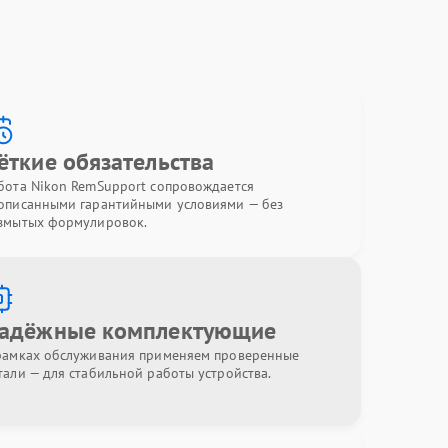
ёткие обязательства
бота Nikon RemSupport сопровождается
описанными гарантийными условиями — без
змытых формулировок.
адёжные комплектующие
рамках обслуживания применяем проверенные
тали — для стабильной работы устройства.