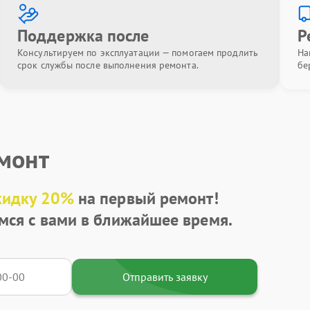
Поддержка после
Р
Консультируем по эксплуатации — помогаем продлить
На
срок службы после выполнения ремонта.
бе
емонт
кидку 20%
на первый ремонт!
мся с вами в ближайшее время.
Отправить заявку