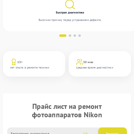
Быстрая диагностика
Выясним причину перед устранением дефекта.
13+
30 мин
лет опыта в ремонте техники
среднее время диагностики
Прайс лист на ремонт
фотоаппаратов Nikon
Бесплатная диагностика
0
Заказать