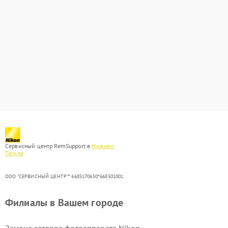
Сервисный центр RemSupport в
Нижнем
Тагиле
ООО "СЕРВИСНЫЙ ЦЕНТР"* 6685170650*668501001
Филиалы в Вашем городе