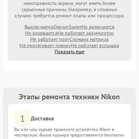
неисправность экрана, могут иметь более
серьезные причины. Например, в сложных
случаях требуется ремонт платы или процессора.
Выключается
Глючит
Залит
Не включается
Не заряжается
Не работает аккумулятор
Не работает порт
Сломана матрица
Не протягивает пленку
Не работает вспышка
Показать еще
Этапы ремонта техники Nikon
1
Доставка
Вы или наш курьер привозите устройство Nikon в
мастерскую. Вызов курьера предоставляется бесплатно