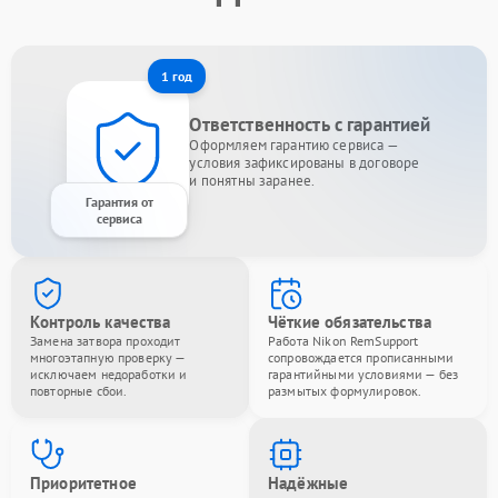
1 год
Ответственность с гарантией
Оформляем гарантию сервиса —
условия зафиксированы в договоре
и понятны заранее.
Гарантия от
сервиса
Контроль качества
Чёткие обязательства
Замена затвора проходит
Работа Nikon RemSupport
многоэтапную проверку —
сопровождается прописанными
исключаем недоработки и
гарантийными условиями — без
повторные сбои.
размытых формулировок.
Приоритетное
Надёжные