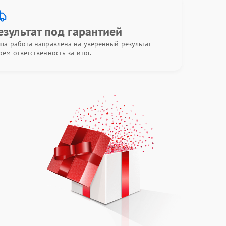
езультат под гарантией
ша работа направлена на уверенный результат —
рём ответственность за итог.