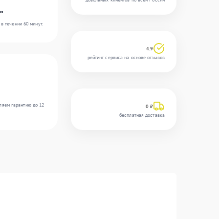
on
в течении 60 минут.
4.9
рейтинг сервиса на основе отзывов
ляем гарантию до 12
0 ₽
бесплатная доставка