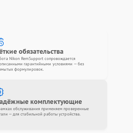
ёткие обязательства
бота Nikon RemSupport сопровождается
описанными гарантийными условиями — без
змытых формулировок.
адёжные комплектующие
рамках обслуживания применяем проверенные
тали — для стабильной работы устройства.