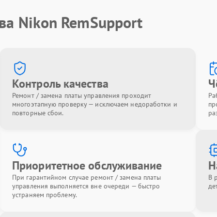
ва Nikon RemSupport
Контроль качества
Ч
Ремонт / замена платы управления проходит
Ра
многоэтапную проверку — исключаем недоработки и
пр
повторные сбои.
ра
Приоритетное обслуживание
Н
При гарантийном случае ремонт / замена платы
В 
управления выполняется вне очереди — быстро
де
устраняем проблему.