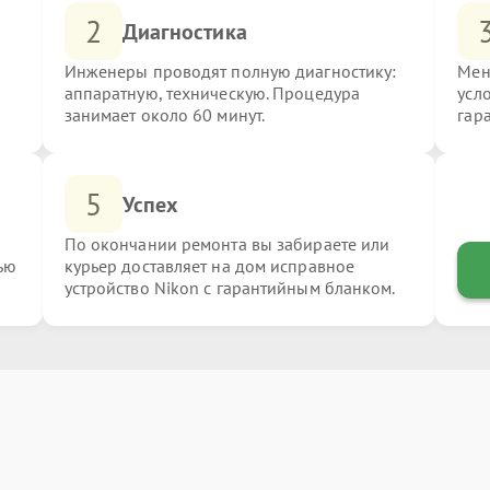
2
Диагностика
Инженеры проводят полную диагностику:
Мен
аппаратную, техническую. Процедура
усл
занимает около 60 минут.
гар
5
Успех
По окончании ремонта вы забираете или
ью
курьер доставляет на дом исправное
устройство Nikon с гарантийным бланком.