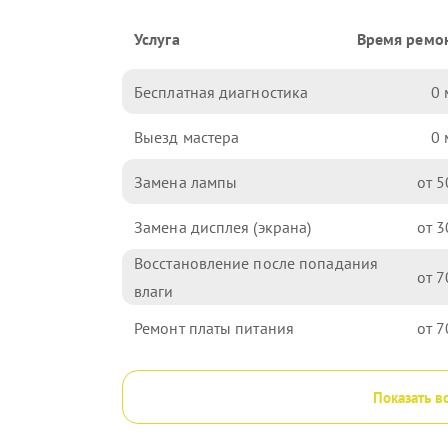
Услуга
Время ремо
Бесплатная диагностика
0
Выезд мастера
0
Замена лампы
5
Замена дисплея (экрана)
3
Восстановление после попадания
7
влаги
Ремонт платы питания
7
Показать в