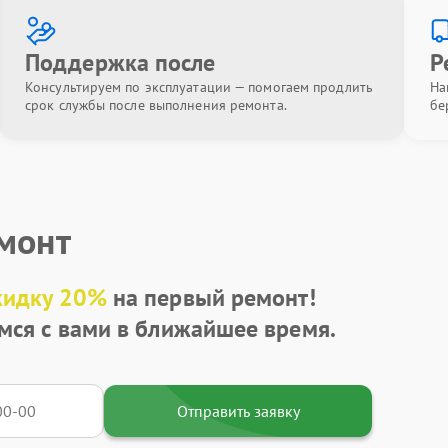
Поддержка после
Р
Консультируем по эксплуатации — помогаем продлить
На
срок службы после выполнения ремонта.
бе
емонт
кидку 20%
на первый ремонт!
мся с вами в ближайшее время.
Отправить заявку