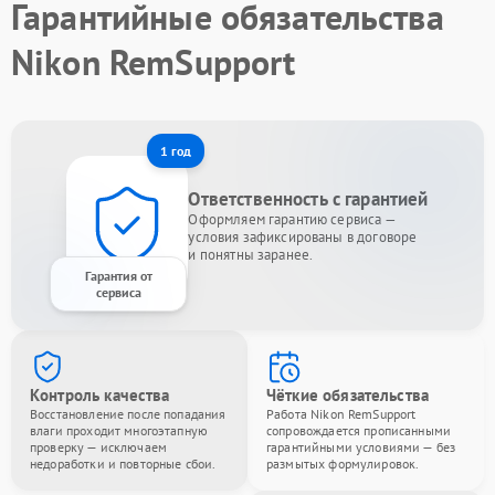
Гарантийные обязательства
Nikon RemSupport
1 год
Ответственность с гарантией
Оформляем гарантию сервиса —
условия зафиксированы в договоре
и понятны заранее.
Гарантия от
сервиса
Контроль качества
Чёткие обязательства
Восстановление после попадания
Работа Nikon RemSupport
влаги проходит многоэтапную
сопровождается прописанными
проверку — исключаем
гарантийными условиями — без
недоработки и повторные сбои.
размытых формулировок.