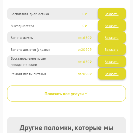
Бесплатная диагностика
0
Заказать
Выезд мастера
0
Заказать
Замена лампы
1650
Замена дисплея (экрана)
2090
Восстановление после
1650
попадания влаги
Ремонт платы питания
2090
Показать все услуги
Другие поломки, которые мы