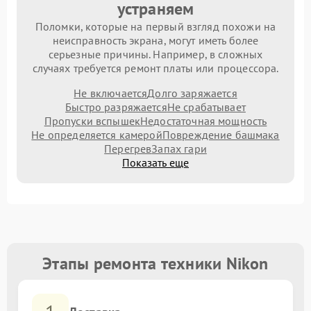
устраняем
Поломки, которые на первый взгляд похожи на
неисправность экрана, могут иметь более
серьезные причины. Например, в сложных
случаях требуется ремонт платы или процессора.
Не включается
Долго заряжается
Быстро разряжается
Не срабатывает
Пропуски вспышек
Недостаточная мощность
Не определяется камерой
Повреждение башмака
Перегрев
Запах гари
Показать еще
Этапы ремонта техники Nikon