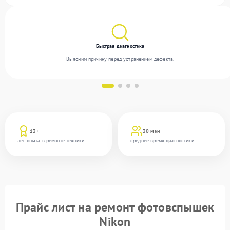
использованию современного оборудования.
Быстрая диагностика
Выясним причину перед устранением дефекта.
13+
30 мин
лет опыта в ремонте техники
среднее время диагностики
Прайс лист на ремонт фотовспышек
Nikon