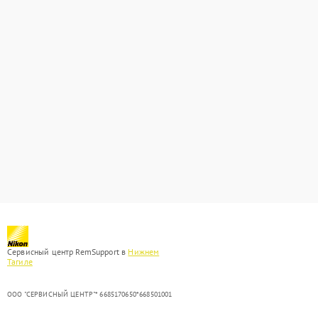
Сервисный центр RemSupport в
Нижнем
Тагиле
ООО "СЕРВИСНЫЙ ЦЕНТР"* 6685170650*668501001