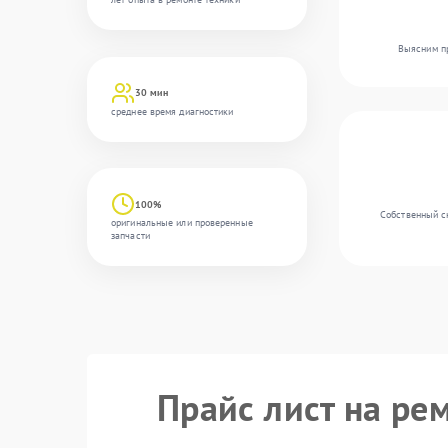
Выясним пр
30 мин
среднее время диагностики
100%
Собственный с
оригинальные или проверенные
запчасти
Прайс лист на ре