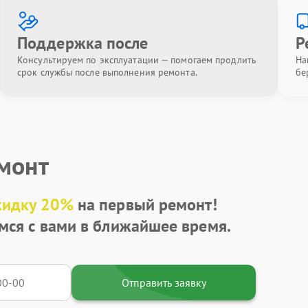
Поддержка после
Р
Консультируем по эксплуатации — помогаем продлить
На
срок службы после выполнения ремонта.
бе
емонт
кидку 20%
на первый ремонт!
мся с вами в ближайшее время.
Отправить заявку