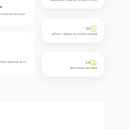
on
в течении 60 минут.
4.9
рейтинг сервиса на основе отзывов
ляем гарантию до 12
0 ₽
бесплатная доставка