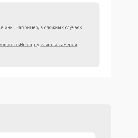
ричины. Например, в сложных случаях
мощность
Не определяется камерой