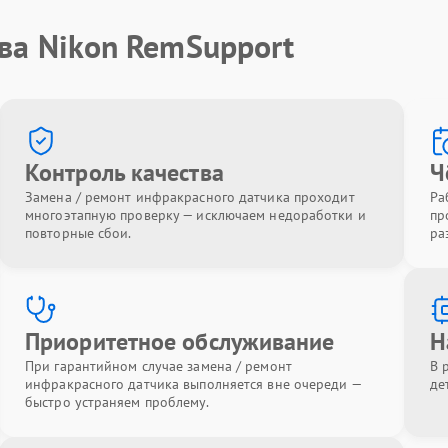
ва Nikon RemSupport
Контроль качества
Ч
Замена / ремонт инфракрасного датчика проходит
Ра
многоэтапную проверку — исключаем недоработки и
пр
повторные сбои.
ра
Приоритетное обслуживание
Н
При гарантийном случае замена / ремонт
В 
инфракрасного датчика выполняется вне очереди —
де
быстро устраняем проблему.