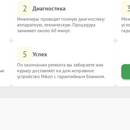
2
Диагностика
Инженеры проводят полную диагностику:
Мен
аппаратную, техническую. Процедура
усл
занимает около 60 минут.
гар
5
Успех
По окончании ремонта вы забираете или
ью
курьер доставляет на дом исправное
устройство Nikon с гарантийным бланком.