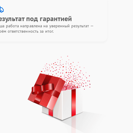
езультат под гарантией
ша работа направлена на уверенный результат —
рём ответственность за итог.