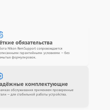
ёткие обязательства
бота Nikon RemSupport сопровождается
описанными гарантийными условиями — без
змытых формулировок.
адёжные комплектующие
рамках обслуживания применяем проверенные
тали — для стабильной работы устройства.