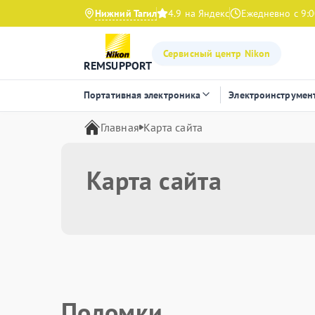
Нижний Тагил
4.9 на Яндекс
Ежедневно с 9:0
Сервисный центр Nikon
REMSUPPORT
Портативная электроника
Электроинструмен
Главная
Карта сайта
Карта сайта
Поломки