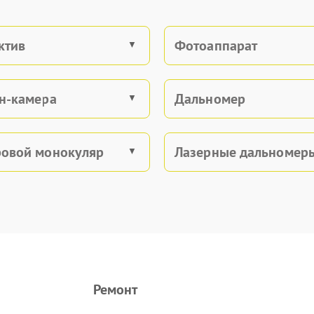
ктив
Фотоаппарат
н-камера
Дальномер
овой монокуляр
Лазерные дальномер
Ремонт