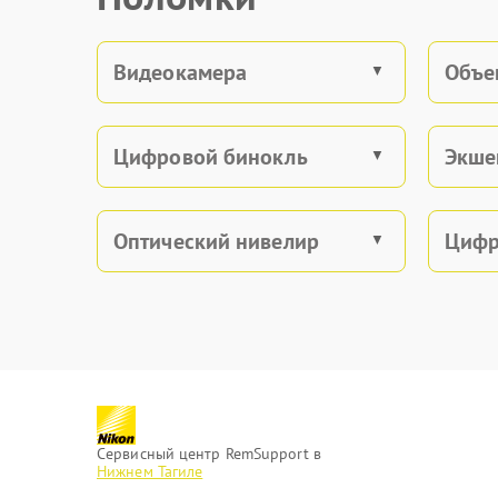
Видеокамера
Объе
Цифровой бинокль
Экше
Оптический нивелир
Цифр
Сервисный центр RemSupport в
Нижнем Тагиле