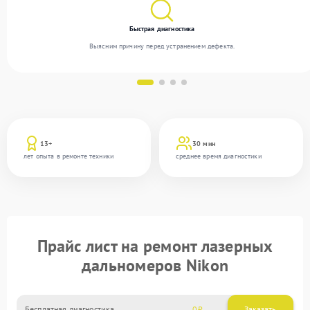
Быстрая диагностика
Выясним причину перед устранением дефекта.
13+
30 мин
лет опыта в ремонте техники
среднее время диагностики
Прайс лист на ремонт лазерных
дальномеров Nikon
Бесплатная диагностика
0
Заказать