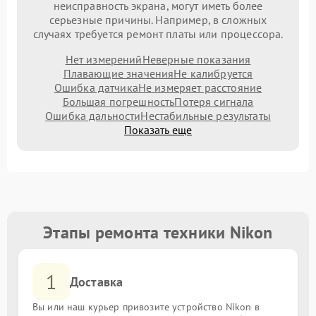
неисправность экрана, могут иметь более
серьезные причины. Например, в сложных
случаях требуется ремонт платы или процессора.
Нет измерений
Неверные показания
Плавающие значения
Не калибруется
Ошибка датчика
Не измеряет расстояние
Большая погрешность
Потеря сигнала
Ошибка дальности
Нестабильные результаты
Показать еще
Этапы ремонта техники Nikon
1
Доставка
Вы или наш курьер привозите устройство Nikon в