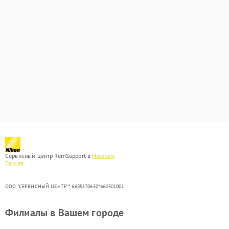
Сервисный центр RemSupport в
Нижнем
Тагиле
ООО "СЕРВИСНЫЙ ЦЕНТР"* 6685170650*668501001
Филиалы в Вашем городе