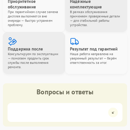
Приоритетное
Надёжные
обслуживание
комплектующие
При гарантийном случае замена
В рамках обслуживания
дисплея выполняется вне
применяем проверенные детали
очереди — быстро устраняем
— для стабильной работы
проблему.
устройства.
Поддержка после
Результат под гарантией
Консультируем по эксплуатации
Наша работа направлена на
— помогаем продлить срок
уверенный результат — берём
службы после выполнения
ответственность за итог.
ремонта.
Вопросы и ответы