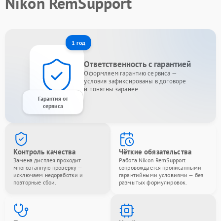
Nikon RemSupport
1 год
Ответственность с гарантией
Оформляем гарантию сервиса —
условия зафиксированы в договоре
и понятны заранее.
Гарантия от
сервиса
Контроль качества
Чёткие обязательства
Замена дисплея проходит
Работа Nikon RemSupport
многоэтапную проверку —
сопровождается прописанными
исключаем недоработки и
гарантийными условиями — без
повторные сбои.
размытых формулировок.