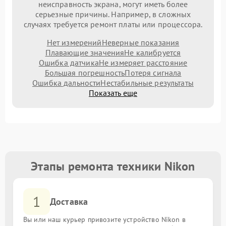
неисправность экрана, могут иметь более
серьезные причины. Например, в сложных
случаях требуется ремонт платы или процессора.
Нет измерений
Неверные показания
Плавающие значения
Не калибруется
Ошибка датчика
Не измеряет расстояние
Большая погрешность
Потеря сигнала
Ошибка дальности
Нестабильные результаты
Показать еще
Этапы ремонта техники Nikon
1
Доставка
Вы или наш курьер привозите устройство Nikon в