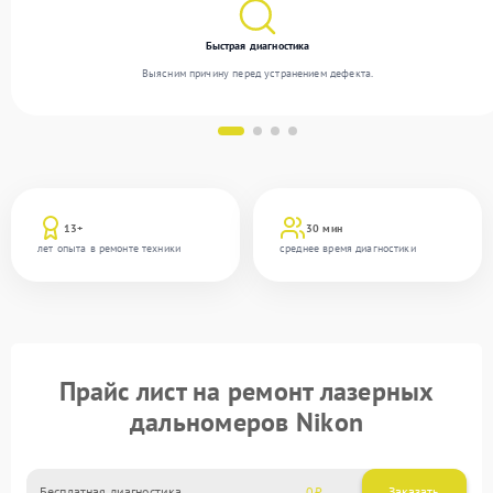
Быстрая диагностика
Выясним причину перед устранением дефекта.
13+
30 мин
лет опыта в ремонте техники
среднее время диагностики
Прайс лист на ремонт лазерных
дальномеров Nikon
Бесплатная диагностика
0
Заказать