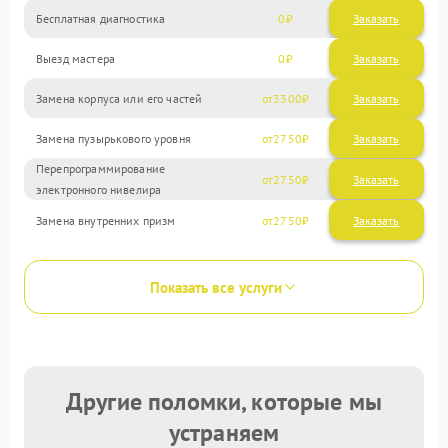
Бесплатная диагностика
0
Заказать
Выезд мастера
0
Заказать
Замена корпуса или его частей
3300
Замена пузырькового уровня
2750
Перепрограммирование
2750
электронного нивелира
Замена внутренних призм
2750
Показать все услуги
Другие поломки, которые мы
устраняем