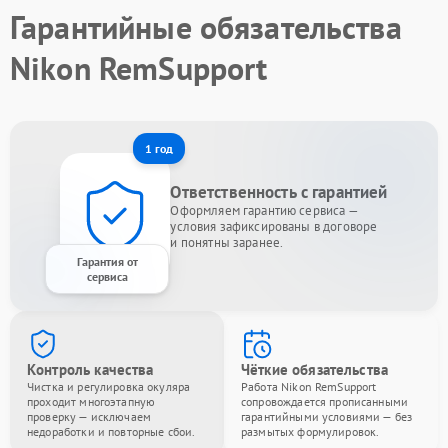
Гарантийные обязательства
Nikon RemSupport
1 год
Ответственность с гарантией
Оформляем гарантию сервиса —
условия зафиксированы в договоре
и понятны заранее.
Гарантия от
сервиса
Контроль качества
Чёткие обязательства
Чистка и регулировка окуляра
Работа Nikon RemSupport
проходит многоэтапную
сопровождается прописанными
проверку — исключаем
гарантийными условиями — без
недоработки и повторные сбои.
размытых формулировок.