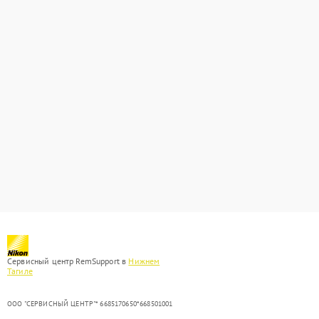
Сервисный центр RemSupport в
Нижнем
Тагиле
ООО "СЕРВИСНЫЙ ЦЕНТР"* 6685170650*668501001