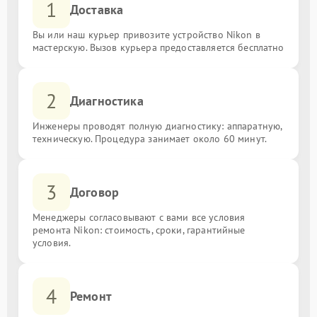
1
Доставка
Вы или наш курьер привозите устройство Nikon в
мастерскую. Вызов курьера предоставляется бесплатно
2
Диагностика
Инженеры проводят полную диагностику: аппаратную,
техническую. Процедура занимает около 60 минут.
3
Договор
Менеджеры согласовывают с вами все условия
ремонта Nikon: стоимость, сроки, гарантийные
условия.
4
Ремонт