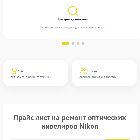
Быстрая диагностика
Выясним причину перед устранением дефекта.
13+
30 мин
лет опыта в ремонте техники
среднее время диагностики
Прайс лист на ремонт оптических
нивелиров Nikon