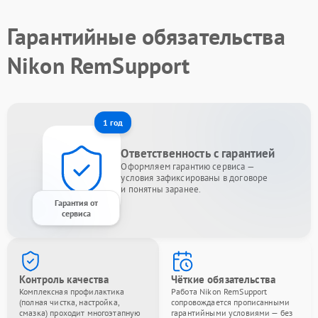
Гарантийные обязательства
Nikon RemSupport
1 год
Ответственность с гарантией
Оформляем гарантию сервиса —
условия зафиксированы в договоре
и понятны заранее.
Гарантия от
сервиса
Контроль качества
Чёткие обязательства
Комплексная профилактика
Работа Nikon RemSupport
(полная чистка, настройка,
сопровождается прописанными
смазка) проходит многоэтапную
гарантийными условиями — без