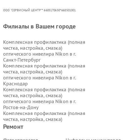
ООО "СЕРВИСНЫЙ ЦЕНТР"* 6685170650*668501001
Филиалы в Вашем городе
Комплексная профилактика (полная
чистка, настройка, смазка)
оптического нивелира Nikon в г.
Санкт-Петербург
Комплексная профилактика (полная
чистка, настройка, смазка)
оптического нивелира Nikon в г.
Краснодар
Комплексная профилактика (полная
чистка, настройка, смазка)
оптического нивелира Nikon в г.
Ростов-на-Дону
Комплексная профилактика (полная
чистка, настройка, смазка)
оптического нивелира Nikon в г.
Ремонт
Новосибирск
Комплексная профилактика (полная