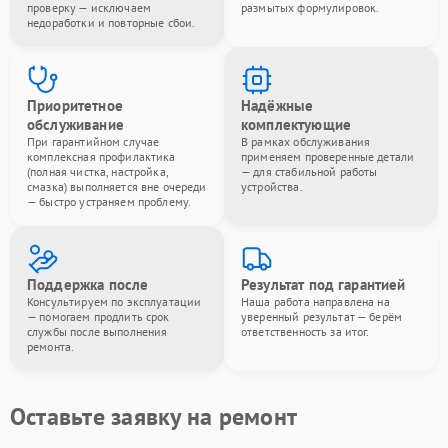
проверку — исключаем
размытых формулировок.
недоработки и повторные сбои.
Приоритетное
Надёжные
обслуживание
комплектующие
При гарантийном случае
В рамках обслуживания
комплексная профилактика
применяем проверенные детали
(полная чистка, настройка,
— для стабильной работы
смазка) выполняется вне очереди
устройства.
— быстро устраняем проблему.
Поддержка после
Результат под гарантией
Консультируем по эксплуатации
Наша работа направлена на
— помогаем продлить срок
уверенный результат — берём
службы после выполнения
ответственность за итог.
ремонта.
Оставьте заявку на ремонт