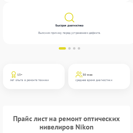
Быстрая диагностика
Выясним причину перед устранением дефекта.
13+
30 мин
лет опыта в ремонте техники
среднее время диагностики
Прайс лист на ремонт оптических
нивелиров Nikon