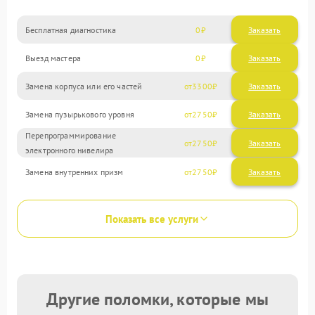
Бесплатная диагностика
0
Заказать
Выезд мастера
0
Заказать
Замена корпуса или его частей
3300
Замена пузырькового уровня
2750
Перепрограммирование
2750
электронного нивелира
Замена внутренних призм
2750
Показать все услуги
Другие поломки, которые мы