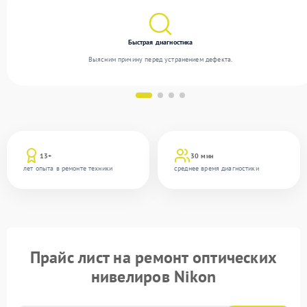
Быстрая диагностика
Выясним причину перед устранением дефекта.
13+
30 мин
лет опыта в ремонте техники
среднее время диагностики
Прайс лист на ремонт оптических
нивелиров Nikon