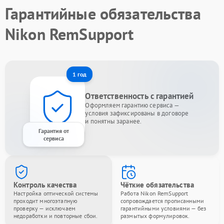
Гарантийные обязательства
Nikon RemSupport
1 год
Ответственность с гарантией
Оформляем гарантию сервиса —
условия зафиксированы в договоре
и понятны заранее.
Гарантия от
сервиса
Контроль качества
Чёткие обязательства
Настройка оптической системы
Работа Nikon RemSupport
проходит многоэтапную
сопровождается прописанными
проверку — исключаем
гарантийными условиями — без
недоработки и повторные сбои.
размытых формулировок.