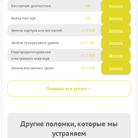
Бесплатная диагностика
0
Заказать
Выезд мастера
0
Заказать
Замена корпуса или его частей
3300
Замена пузырькового уровня
2750
Перепрограммирование
2750
электронного нивелира
Замена внутренних призм
2750
Показать все услуги
Другие поломки, которые мы
устраняем