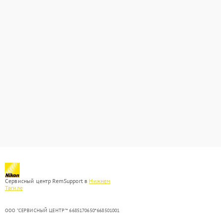
Сервисный центр RemSupport в
Нижнем
Тагиле
ООО "СЕРВИСНЫЙ ЦЕНТР"* 6685170650*668501001