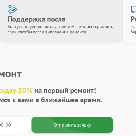
Поддержка после
Р
Консультируем по эксплуатации — помогаем продлить
На
срок службы после выполнения ремонта.
бе
емонт
кидку 20%
на первый ремонт!
мся с вами в ближайшее время.
Отправить заявку