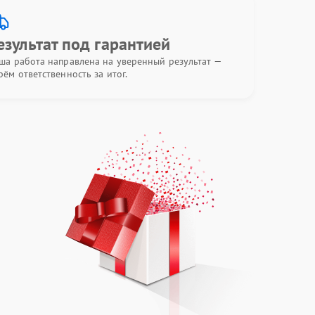
езультат под гарантией
ша работа направлена на уверенный результат —
рём ответственность за итог.