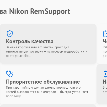
ва Nikon RemSupport
Контроль качества
Ч
Замена корпуса или его частей проходит
Ра
многоэтапную проверку — исключаем недоработки и
пр
повторные сбои.
ра
Приоритетное обслуживание
Н
При гарантийном случае замена корпуса или его
В 
частей выполняется вне очереди — быстро устраняем
де
проблему.