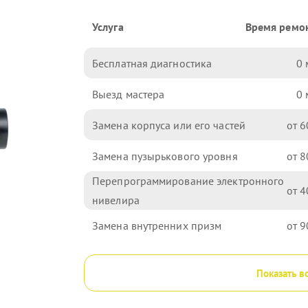
Услуга
Время ремо
Бесплатная диагностика
0
Выезд мастера
0
Замена корпуса или его частей
6
Замена пузырькового уровня
8
Перепрограммирование электронного
4
нивелира
Замена внутренних призм
9
Показать в