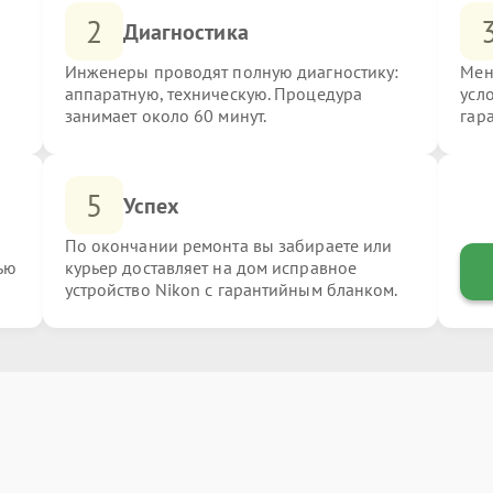
2
Диагностика
Инженеры проводят полную диагностику:
Мен
аппаратную, техническую. Процедура
усл
занимает около 60 минут.
гар
5
Успех
По окончании ремонта вы забираете или
ью
курьер доставляет на дом исправное
устройство Nikon с гарантийным бланком.