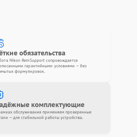
ёткие обязательства
бота Nikon RemSupport сопровождается
описанными гарантийными условиями — без
змытых формулировок.
адёжные комплектующие
рамках обслуживания применяем проверенные
тали — для стабильной работы устройства.