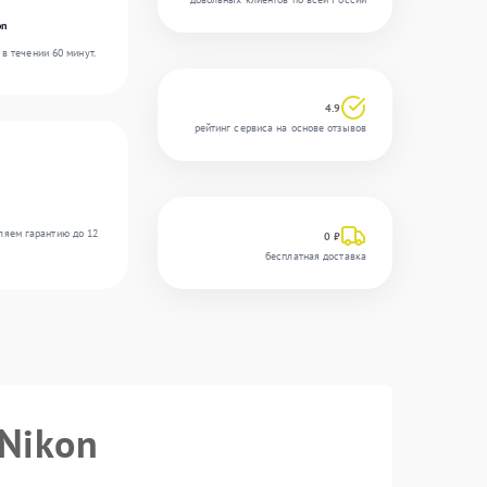
on
в течении 60 минут.
4.9
рейтинг сервиса на основе отзывов
ляем гарантию до 12
0 ₽
бесплатная доставка
 Nikon