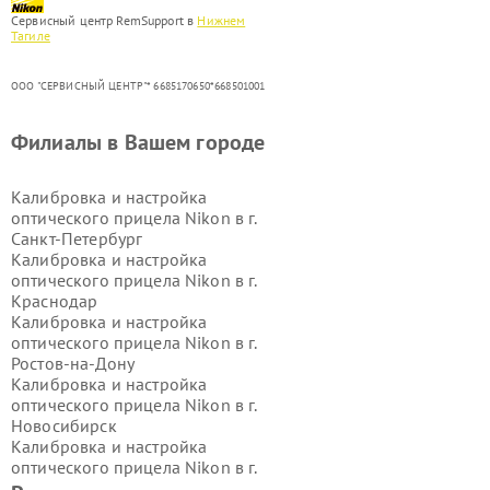
Сервисный центр RemSupport в
Нижнем
Тагиле
ООО "СЕРВИСНЫЙ ЦЕНТР"* 6685170650*668501001
Филиалы в Вашем городе
Калибровка и настройка
оптического прицела Nikon в г.
Санкт-Петербург
Калибровка и настройка
оптического прицела Nikon в г.
Краснодар
Калибровка и настройка
оптического прицела Nikon в г.
Ростов-на-Дону
Калибровка и настройка
оптического прицела Nikon в г.
Новосибирск
Калибровка и настройка
оптического прицела Nikon в г.
Екатеринбург