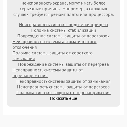
неисправность экрана, могут иметь более
серьезные причины. Например, в сложных
случаях требуется ремонт платы или процессора.
Неисправность системы подсветки прицела
Поломка системы стабилизации
Повреждение системы защиты от перегрузок
Неисправность системы автоматического
отключения
Поломка системы защиты от короткого
замыкания
Повреждение системы защиты от перегрева
Неисправность системы защиты от
перенапряжения
Неисправность системы защиты от замыкания
Неисправность системы защиты от перегрева
Поломка системы защиты от перенапряжения
Показать еще