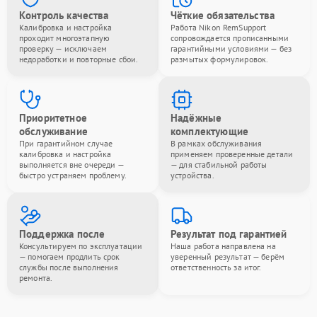
Контроль качества
Чёткие обязательства
Калибровка и настройка
Работа Nikon RemSupport
проходит многоэтапную
сопровождается прописанными
проверку — исключаем
гарантийными условиями — без
недоработки и повторные сбои.
размытых формулировок.
Приоритетное
Надёжные
обслуживание
комплектующие
При гарантийном случае
В рамках обслуживания
калибровка и настройка
применяем проверенные детали
выполняется вне очереди —
— для стабильной работы
быстро устраняем проблему.
устройства.
Поддержка после
Результат под гарантией
Консультируем по эксплуатации
Наша работа направлена на
— помогаем продлить срок
уверенный результат — берём
службы после выполнения
ответственность за итог.
ремонта.