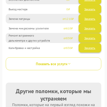
Выезд мастера
0
Заказать
Замена матрицы
1210
Замена микросхемы усилителя
610
Ремонт встроенного
830
дальнометра и других устройств
Калибровка и настройка
830
Показать все услуги
Другие поломки, которые мы
устраняем
Поломки, которые на первый взгляд похожи на