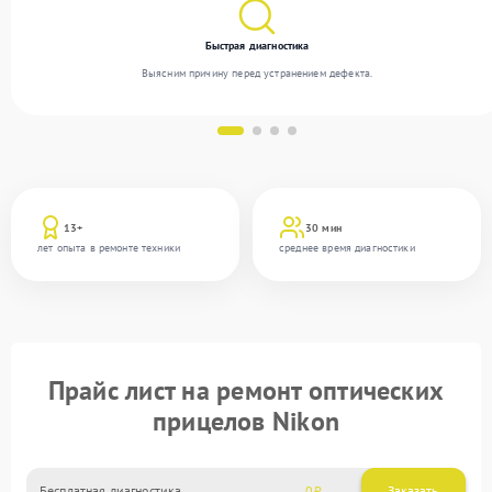
Быстрая диагностика
Выясним причину перед устранением дефекта.
13+
30 мин
лет опыта в ремонте техники
среднее время диагностики
Прайс лист на ремонт оптических
прицелов Nikon
Бесплатная диагностика
0
Заказать