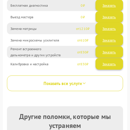
Бесплатная диагностика
0
Заказать
Выезд мастера
0
Заказать
Замена матрицы
1210
Замена микросхемы усилителя
610
Ремонт встроенного
830
дальнометра и других устройств
Калибровка и настройка
830
Показать все услуги
Другие поломки, которые мы
устраняем