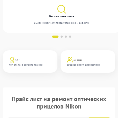
Быстрая диагностика
Выясним причину перед устранением дефекта.
13+
30 мин
лет опыта в ремонте техники
среднее время диагностики
Прайс лист на ремонт оптических
прицелов Nikon