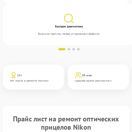
процессам ремонта.
Быстрая диагностика
Выясним причину перед устранением дефекта.
13+
30 мин
лет опыта в ремонте техники
среднее время диагностики
Прайс лист на ремонт оптических
прицелов Nikon