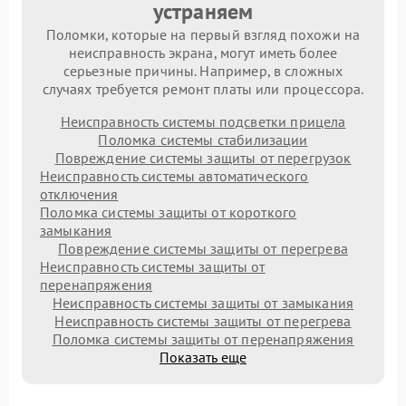
устраняем
Поломки, которые на первый взгляд похожи на
неисправность экрана, могут иметь более
серьезные причины. Например, в сложных
случаях требуется ремонт платы или процессора.
Неисправность системы подсветки прицела
Поломка системы стабилизации
Повреждение системы защиты от перегрузок
Неисправность системы автоматического
отключения
Поломка системы защиты от короткого
замыкания
Повреждение системы защиты от перегрева
Неисправность системы защиты от
перенапряжения
Неисправность системы защиты от замыкания
Неисправность системы защиты от перегрева
Поломка системы защиты от перенапряжения
Показать еще