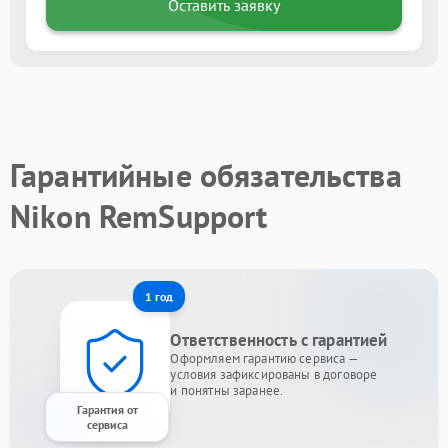
Оставить заявку
Гарантийные обязательства
Nikon RemSupport
1 год
Ответственность с гарантией
Оформляем гарантию сервиса —
условия зафиксированы в договоре
и понятны заранее.
Гарантия от
сервиса