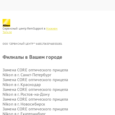
Сервисный центр RemSupport в
Нижнем
Тагиле
ООО "СЕРВИСНЫЙ ЦЕНТР"* 6685170650*668501001
Филиалы в Вашем городе
Замена CORE оптического прицела
Nikon в г.
Санкт-Петербург
Замена CORE оптического прицела
Nikon в г.
Краснодар
Замена CORE оптического прицела
Nikon в г.
Ростов-на-Дону
Замена CORE оптического прицела
Nikon в г.
Новосибирск
Замена CORE оптического прицела
Nikon в г.
Екатеринбург