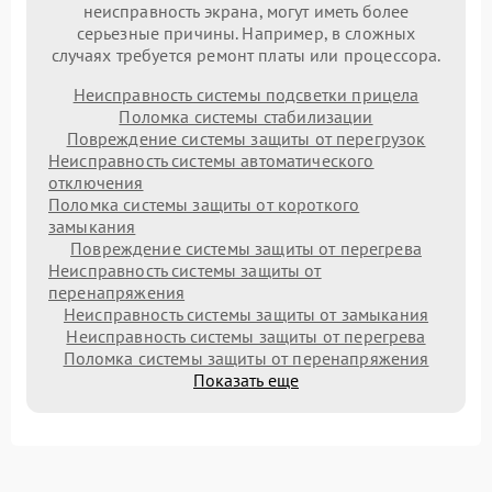
неисправность экрана, могут иметь более
серьезные причины. Например, в сложных
случаях требуется ремонт платы или процессора.
Неисправность системы подсветки прицела
Поломка системы стабилизации
Повреждение системы защиты от перегрузок
Неисправность системы автоматического
отключения
Поломка системы защиты от короткого
замыкания
Повреждение системы защиты от перегрева
Неисправность системы защиты от
перенапряжения
Неисправность системы защиты от замыкания
Неисправность системы защиты от перегрева
Поломка системы защиты от перенапряжения
Показать еще