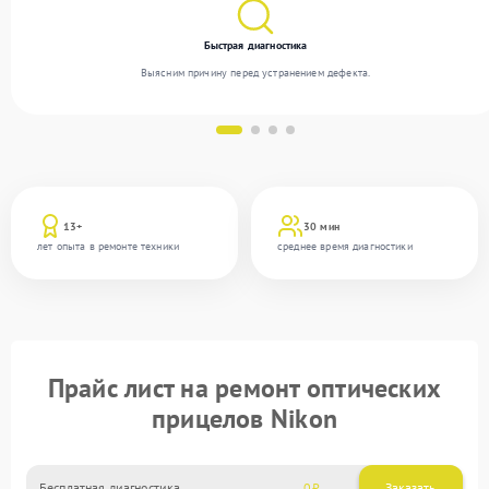
Быстрая диагностика
Выясним причину перед устранением дефекта.
13+
30 мин
лет опыта в ремонте техники
среднее время диагностики
Прайс лист на ремонт оптических
прицелов Nikon
Бесплатная диагностика
0
Заказать