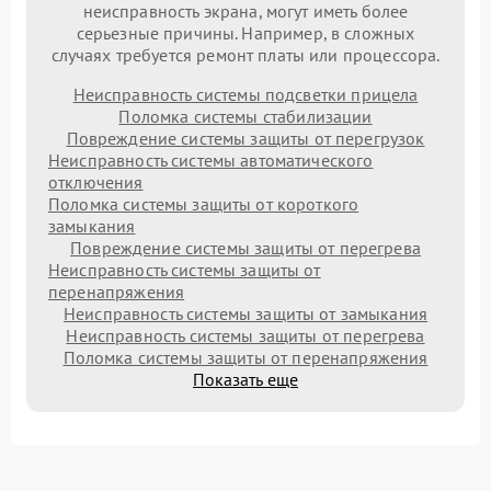
неисправность экрана, могут иметь более
серьезные причины. Например, в сложных
случаях требуется ремонт платы или процессора.
Неисправность системы подсветки прицела
Поломка системы стабилизации
Повреждение системы защиты от перегрузок
Неисправность системы автоматического
отключения
Поломка системы защиты от короткого
замыкания
Повреждение системы защиты от перегрева
Неисправность системы защиты от
перенапряжения
Неисправность системы защиты от замыкания
Неисправность системы защиты от перегрева
Поломка системы защиты от перенапряжения
Показать еще