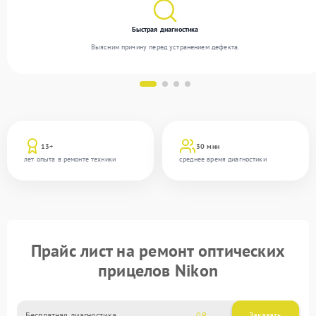
Быстрая диагностика
Выясним причину перед устранением дефекта.
13+
30 мин
лет опыта в ремонте техники
среднее время диагностики
Прайс лист на ремонт оптических
прицелов Nikon
Бесплатная диагностика
0
Заказать