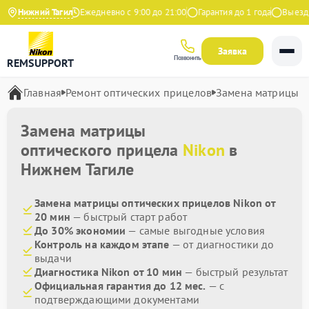
4.9 на Яндекс
Нижний Тагил
Ежедневно с 9:00 до 21:00
Гарантия до 1 года
Выезд ма
Заявка
Позвонить
REMSUPPORT
Главная
Ремонт оптических прицелов
Замена матрицы
Замена матрицы
оптического прицела
Nikon
в
Нижнем Тагиле
Замена матрицы оптических прицелов Nikon от
20 мин
— быстрый старт работ
До 30% экономии
— самые выгодные условия
Контроль на каждом этапе
— от диагностики до
выдачи
Диагностика Nikon от 10 мин
— быстрый результат
Официальная гарантия до 12 мес.
— с
подтверждающими документами