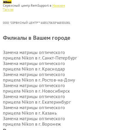
Сервисный центр RemSupport в
Нижнем
Тагиле
ООО "СЕРВИСНЫЙ ЦЕНТР"* 6685170650*668501001
Филиалы в Вашем городе
Замена матрицы оптического
прицела Nikon в г.
Санкт-Петербург
Замена матрицы оптического
прицела Nikon в г.
Краснодар
Замена матрицы оптического
прицела Nikon в г.
Ростов-на-Дону
Замена матрицы оптического
прицела Nikon в г.
Новосибирск
Замена матрицы оптического
прицела Nikon в г.
Екатеринбург
Замена матрицы оптического
прицела Nikon в г.
Казань
Замена матрицы оптического
прицела Nikon в г.
Воронеж
Замена матрицы оптического