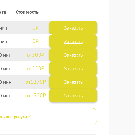
нта
Стоимость
0
Заказать
0
Заказать
500
0
550
0
1270
0
1320
0
ть все услуги