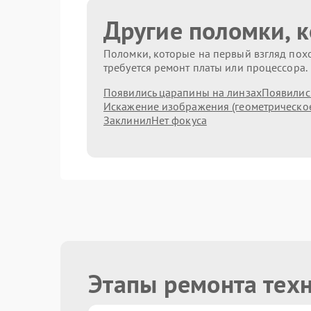
Другие поломки, 
Поломки, которые на первый взгляд похо
требуется ремонт платы или процессора.
Появились царапины на линзах
Появились
Искажение изображения (геометрическо
Заклинил
Нет фокуса
Этапы ремонта тех