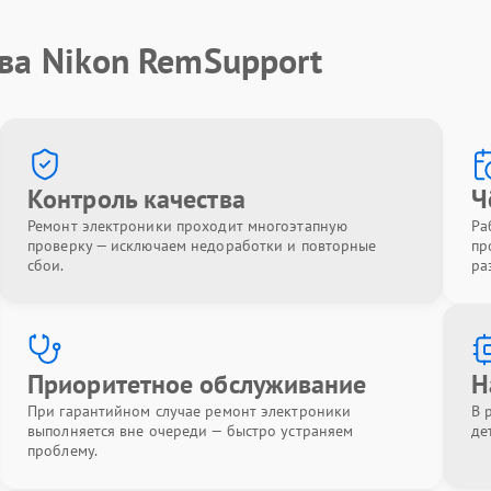
ва Nikon RemSupport
Контроль качества
Ч
Ремонт электроники проходит многоэтапную
Ра
проверку — исключаем недоработки и повторные
пр
сбои.
ра
Приоритетное обслуживание
Н
При гарантийном случае ремонт электроники
В 
выполняется вне очереди — быстро устраняем
де
проблему.