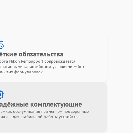
ёткие обязательства
бота Nikon RemSupport сопровождается
описанными гарантийными условиями — без
змытых формулировок.
адёжные комплектующие
рамках обслуживания применяем проверенные
тали — для стабильной работы устройства.