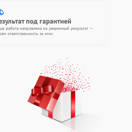
езультат под гарантией
ша работа направлена на уверенный результат —
рём ответственность за итог.