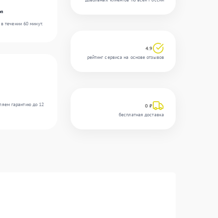
on
в течении 60 минут.
4.9
рейтинг сервиса на основе отзывов
ляем гарантию до 12
0 ₽
бесплатная доставка