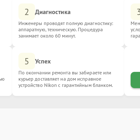
2
Диагностика
Инженеры проводят полную диагностику:
Мен
аппаратную, техническую. Процедура
усл
занимает около 60 минут.
гар
5
Успех
По окончании ремонта вы забираете или
ью
курьер доставляет на дом исправное
устройство Nikon с гарантийным бланком.