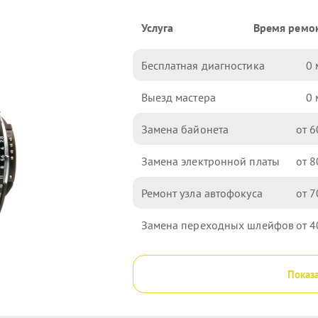
Услуга
Время ремо
Бесплатная диагностика
0
Выезд мастера
0
Замена байонета
6
Замена электронной платы
8
Ремонт узла автофокуса
7
Замена переходных шлейфов
4
Показа