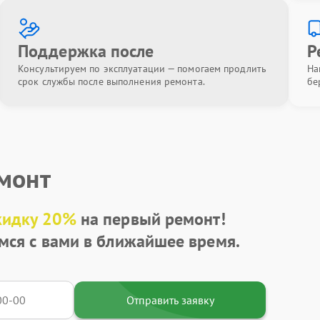
Поддержка после
Р
Консультируем по эксплуатации — помогаем продлить
На
срок службы после выполнения ремонта.
бе
емонт
кидку 20%
на первый ремонт!
мся с вами в ближайшее время.
Отправить заявку