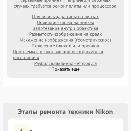
серьезные причины. Например, в сложных
случаях требуется ремонт платы или процессора.
Появились царапины на линзах
Появились пятна на линзах
Запотевание внутри объектива
Размытость изображения на краях
Искажение изображения (геометрическое)
Появление бликов или ореолов
Проблемы с резкостью при всех фокусных
расстояниях
Разбился
Заклинил
Нет фокуса
Показать еще
Этапы ремонта техники Nikon