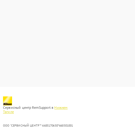
Сервисный центр RemSupport в
Нижнем
Тагиле
ООО "СЕРВИСНЫЙ ЦЕНТР"* 6685170650*668501001