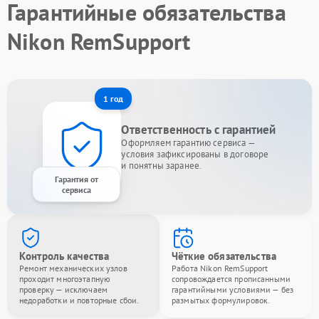
Гарантийные обязательства
Nikon RemSupport
1 год
Ответственность с гарантией
Оформляем гарантию сервиса —
условия зафиксированы в договоре
и понятны заранее.
Гарантия от
сервиса
Контроль качества
Чёткие обязательства
Ремонт механических узлов
Работа Nikon RemSupport
проходит многоэтапную
сопровождается прописанными
проверку — исключаем
гарантийными условиями — без
недоработки и повторные сбои.
размытых формулировок.