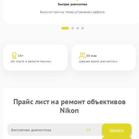
Быстрая диагностика
Выясним причину перед устранением дефекта.
13+
30 мин
лет опыта в ремонте техники
среднее время диагностики
Прайс лист на ремонт объективов
Nikon
Бесплатная диагностика
0
Заказать