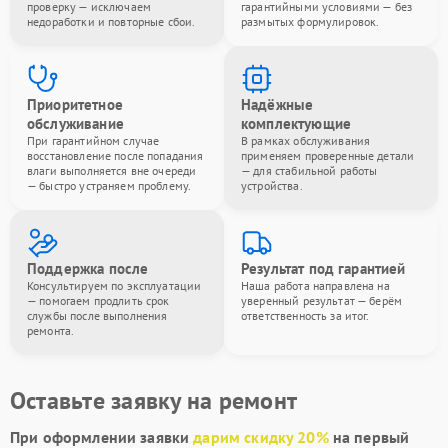
проверку — исключаем
гарантийными условиями — без
недоработки и повторные сбои.
размытых формулировок.
Приоритетное
Надёжные
обслуживание
комплектующие
При гарантийном случае
В рамках обслуживания
восстановление после попадания
применяем проверенные детали
влаги выполняется вне очереди
— для стабильной работы
— быстро устраняем проблему.
устройства.
Поддержка после
Результат под гарантией
Консультируем по эксплуатации
Наша работа направлена на
— помогаем продлить срок
уверенный результат — берём
службы после выполнения
ответственность за итог.
ремонта.
Оставьте заявку на ремонт
При оформлении заявки
дарим скидку 20%
на первый