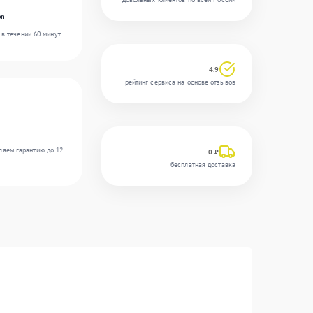
on
в течении 60 минут.
4.9
рейтинг сервиса на основе отзывов
ляем гарантию до 12
0 ₽
бесплатная доставка