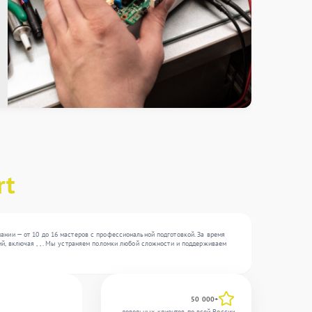
rt
нии — от 10 до 16 мастеров с профессиональной подготовкой. За время
й, включая , , . Мы устраняем поломки любой сложности и поддерживаем
50 000+
довольных клиентов по всей России