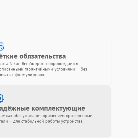
ёткие обязательства
бота Nikon RemSupport сопровождается
описанными гарантийными условиями — без
змытых формулировок.
адёжные комплектующие
рамках обслуживания применяем проверенные
тали — для стабильной работы устройства.