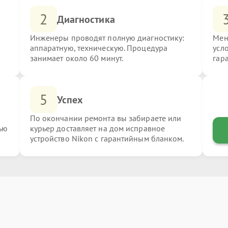
2
Диагностика
Инженеры проводят полную диагностику:
Мен
аппаратную, техническую. Процедура
усл
занимает около 60 минут.
гар
5
Успех
По окончании ремонта вы забираете или
ью
курьер доставляет на дом исправное
устройство Nikon с гарантийным бланком.