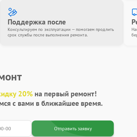
Поддержка после
Р
Консультируем по эксплуатации — помогаем продлить
На
срок службы после выполнения ремонта.
бе
емонт
кидку 20%
на первый ремонт!
мся с вами в ближайшее время.
Отправить заявку