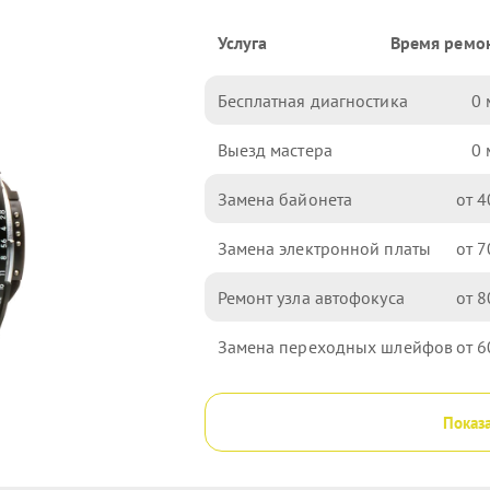
Услуга
Время ремо
Бесплатная диагностика
0
Выезд мастера
0
Замена байонета
4
Замена электронной платы
7
Ремонт узла автофокуса
8
Замена переходных шлейфов
6
Показа