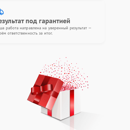
езультат под гарантией
ша работа направлена на уверенный результат —
рём ответственность за итог.