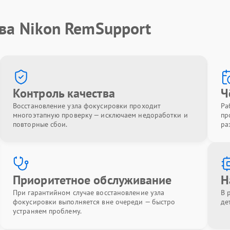
ва Nikon RemSupport
Контроль качества
Ч
Восстановление узла фокусировки проходит
Ра
многоэтапную проверку — исключаем недоработки и
пр
повторные сбои.
ра
Приоритетное обслуживание
Н
При гарантийном случае восстановление узла
В 
фокусировки выполняется вне очереди — быстро
де
устраняем проблему.