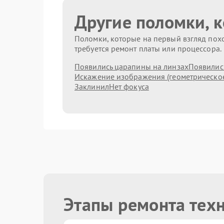
Другие поломки, 
Поломки, которые на первый взгляд похо
требуется ремонт платы или процессора.
Появились царапины на линзах
Появились
Искажение изображения (геометрическо
Заклинил
Нет фокуса
Этапы ремонта тех