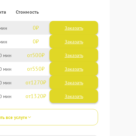
нта
Стоимость
0
Заказать
0
Заказать
500
0
550
0
1270
0
1320
0
ть все услуги