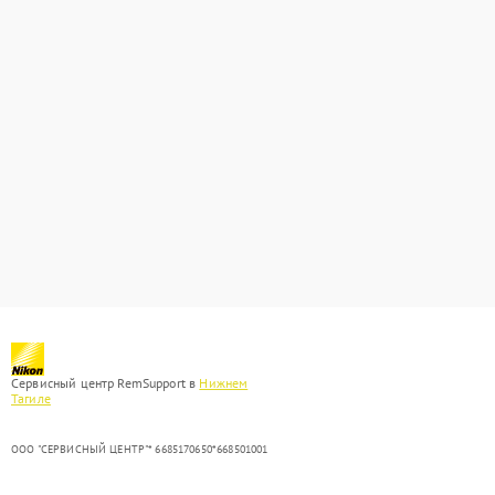
Сервисный центр RemSupport в
Нижнем
Тагиле
ООО "СЕРВИСНЫЙ ЦЕНТР"* 6685170650*668501001