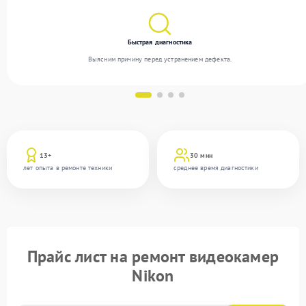
Быстрая диагностика
Выясним причину перед устранением дефекта.
13+
30 мин
лет опыта в ремонте техники
среднее время диагностики
Прайс лист на ремонт видеокамер
Nikon