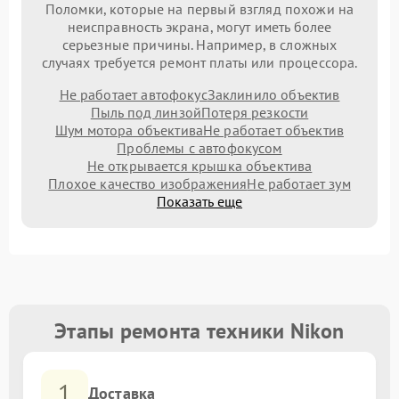
Поломки, которые на первый взгляд похожи на
неисправность экрана, могут иметь более
серьезные причины. Например, в сложных
случаях требуется ремонт платы или процессора.
Не работает автофокус
Заклинило объектив
Пыль под линзой
Потеря резкости
Шум мотора объектива
Не работает объектив
Проблемы с автофокусом
Не открывается крышка объектива
Плохое качество изображения
Не работает зум
Показать еще
Этапы ремонта техники Nikon
1
Доставка