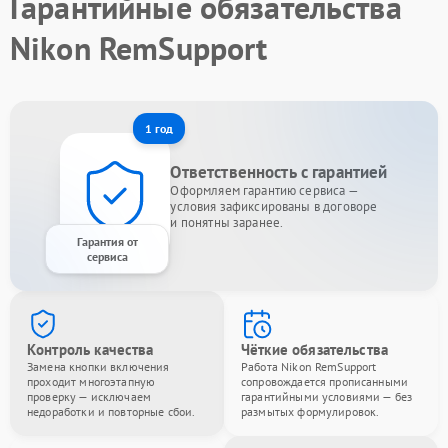
Гарантийные обязательства
Nikon RemSupport
1 год
Ответственность с гарантией
Оформляем гарантию сервиса —
условия зафиксированы в договоре
и понятны заранее.
Гарантия от
сервиса
Контроль качества
Чёткие обязательства
Замена кнопки включения
Работа Nikon RemSupport
проходит многоэтапную
сопровождается прописанными
проверку — исключаем
гарантийными условиями — без
недоработки и повторные сбои.
размытых формулировок.