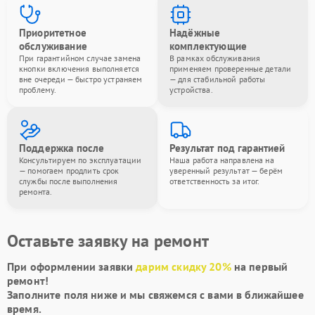
Приоритетное
Надёжные
обслуживание
комплектующие
При гарантийном случае замена
В рамках обслуживания
кнопки включения выполняется
применяем проверенные детали
вне очереди — быстро устраняем
— для стабильной работы
проблему.
устройства.
Поддержка после
Результат под гарантией
Консультируем по эксплуатации
Наша работа направлена на
— помогаем продлить срок
уверенный результат — берём
службы после выполнения
ответственность за итог.
ремонта.
Оставьте заявку на ремонт
При оформлении заявки
дарим скидку 20%
на первый
ремонт!
Заполните поля ниже и мы свяжемся с вами в ближайшее
время.