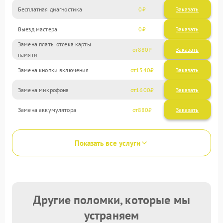
Бесплатная диагностика
0
Заказать
Выезд мастера
0
Заказать
Замена платы отсека карты
880
памяти
Замена кнопки включения
1540
Замена микрофона
1600
Замена аккумулятора
880
Показать все услуги
Другие поломки, которые мы
устраняем