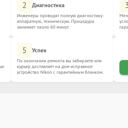
2
Диагностика
Инженеры проводят полную диагностику:
Мен
аппаратную, техническую. Процедура
усл
занимает около 60 минут.
гар
5
Успех
По окончании ремонта вы забираете или
ью
курьер доставляет на дом исправное
устройство Nikon с гарантийным бланком.