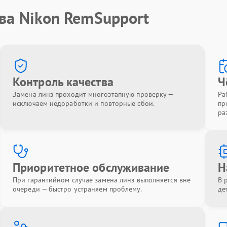
ва Nikon RemSupport
Контроль качества
Ч
Замена линз проходит многоэтапную проверку —
Ра
исключаем недоработки и повторные сбои.
пр
ра
Приоритетное обслуживание
Н
При гарантийном случае замена линз выполняется вне
В 
очереди — быстро устраняем проблему.
де