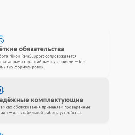
ёткие обязательства
бота Nikon RemSupport сопровождается
описанными гарантийными условиями — без
змытых формулировок.
адёжные комплектующие
рамках обслуживания применяем проверенные
тали — для стабильной работы устройства.