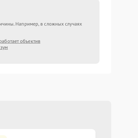
ричины. Например, в сложных случаях
работает объектив
 зум