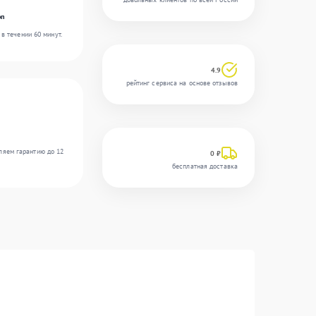
on
в течении 60 минут.
4.9
рейтинг сервиса на основе отзывов
ляем гарантию до 12
0 ₽
бесплатная доставка