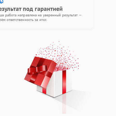
езультат под гарантией
ша работа направлена на уверенный результат —
рём ответственность за итог.