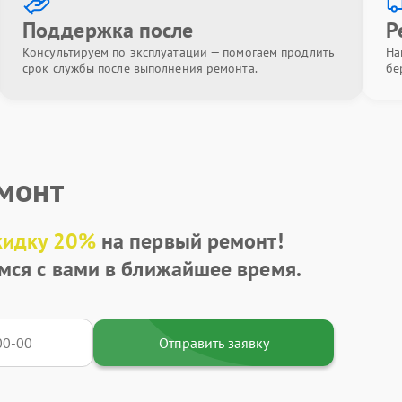
Поддержка после
Р
Консультируем по эксплуатации — помогаем продлить
На
срок службы после выполнения ремонта.
бе
емонт
кидку 20%
на первый ремонт!
мся с вами в ближайшее время.
Отправить заявку