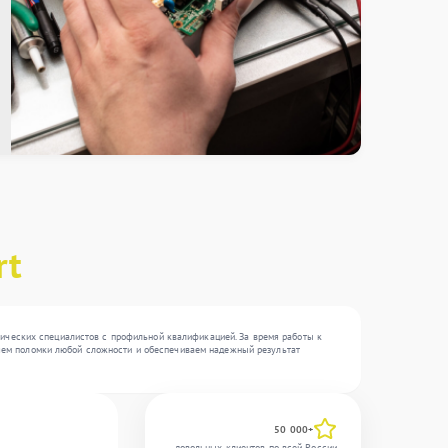
rt
нических специалистов с профильной квалификацией. За время работы к
раняем поломки любой сложности и обеспечиваем надежный результат
50 000+
довольных клиентов по всей России