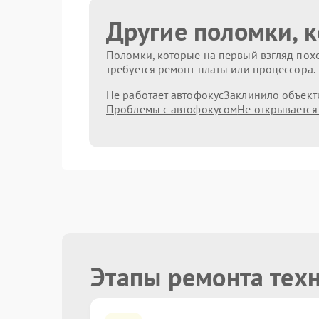
Другие поломки, 
Поломки, которые на первый взгляд похо
требуется ремонт платы или процессора.
Не работает автофокус
Заклинило объект
Проблемы с автофокусом
Не открывается
Этапы ремонта тех