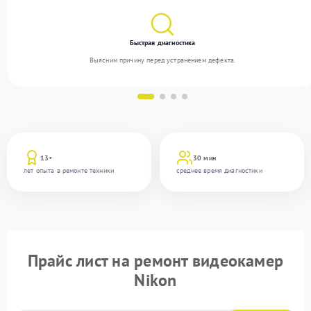
Быстрая диагностика
Выясним причину перед устранением дефекта.
13+
30 мин
лет опыта в ремонте техники
среднее время диагностики
Прайс лист на ремонт видеокамер
Nikon