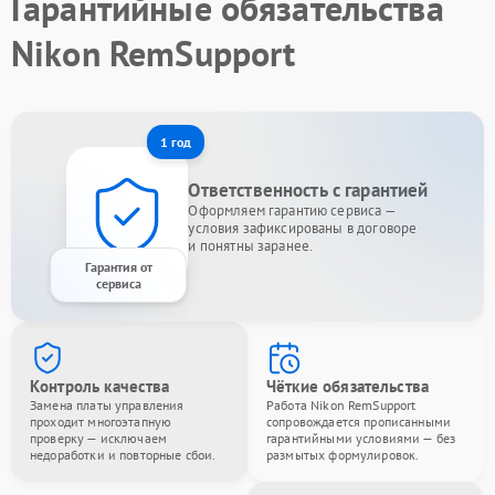
Гарантийные обязательства
Nikon RemSupport
1 год
Ответственность с гарантией
Оформляем гарантию сервиса —
условия зафиксированы в договоре
и понятны заранее.
Гарантия от
сервиса
Контроль качества
Чёткие обязательства
Замена платы управления
Работа Nikon RemSupport
проходит многоэтапную
сопровождается прописанными
проверку — исключаем
гарантийными условиями — без
недоработки и повторные сбои.
размытых формулировок.