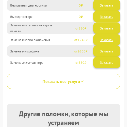
Бесплатная диагностика
0
Заказать
Выезд мастера
0
Заказать
Замена платы отсека карты
880
памяти
Замена кнопки включения
1540
Замена микрофона
1600
Замена аккумулятора
880
Показать все услуги
Другие поломки, которые мы
устраняем