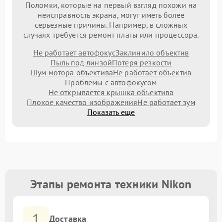
Поломки, которые на первый взгляд похожи на
неисправность экрана, могут иметь более
серьезные причины. Например, в сложных
случаях требуется ремонт платы или процессора.
Не работает автофокус
Заклинило объектив
Пыль под линзой
Потеря резкости
Шум мотора объектива
Не работает объектив
Проблемы с автофокусом
Не открывается крышка объектива
Плохое качество изображения
Не работает зум
Показать еще
Этапы ремонта техники Nikon
1
Доставка