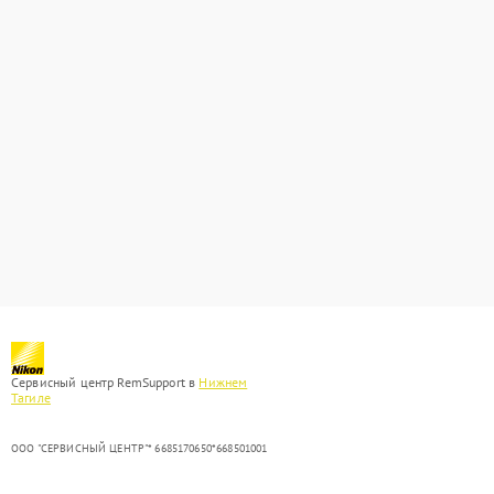
Сервисный центр RemSupport в
Нижнем
Тагиле
ООО "СЕРВИСНЫЙ ЦЕНТР"* 6685170650*668501001