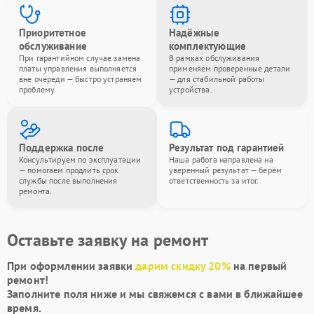
Приоритетное
Надёжные
обслуживание
комплектующие
При гарантийном случае замена
В рамках обслуживания
платы управления выполняется
применяем проверенные детали
вне очереди — быстро устраняем
— для стабильной работы
проблему.
устройства.
Поддержка после
Результат под гарантией
Консультируем по эксплуатации
Наша работа направлена на
— помогаем продлить срок
уверенный результат — берём
службы после выполнения
ответственность за итог.
ремонта.
Оставьте заявку на ремонт
При оформлении заявки
дарим скидку 20%
на первый
ремонт!
Заполните поля ниже и мы свяжемся с вами в ближайшее
время.